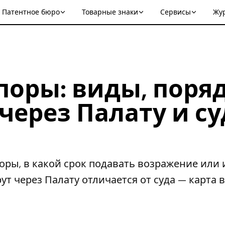
Патентное бюро
Товарные знаки
Сервисы
Жу
поры: виды, поря
через Палату и су
оры, в какой срок подавать возражение или 
 через Палату отличается от суда — карта 