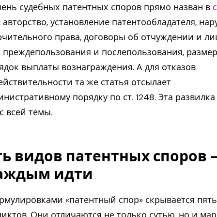
ень судебных патентных споров прямо назван в
с
: авторство, установление патентообладателя, на
чительного права, договоры об отчуждении и ли
 преждепользования и послепользования, разме
ядок выплаты вознаграждения. А для отказов
ействительности та же статья отсылает
инистративному порядку по ст. 1248. Эта развилка
с всей темы.
ь видов патентных споров 
каждым идти
рмулировками «патентный спор» скрывается пять
иктов. Они отличаются не только сутью, но и ма