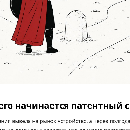
чего начинается патентный 
ния вывела на рынок устройство, а через полгод