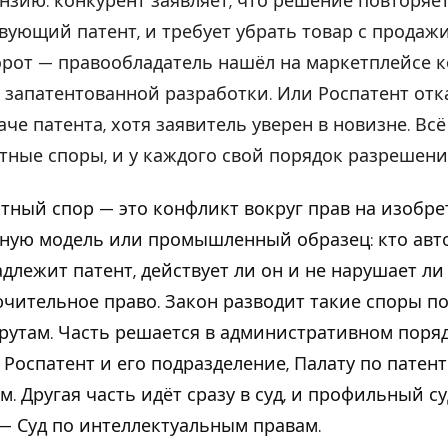
нзию: конкурент заявляет, что решение повторяет
вующий патент, и требует убрать товар с продажи
рот — правообладатель нашёл на маркетплейсе 
 запатентованной разработки. Или Роспатент отк
аче патента, хотя заявитель уверен в новизне. Всё
тные споры, и у каждого свой порядок разрешени
тный спор — это конфликт вокруг прав на изобре
ную модель или промышленный образец: кто авто
длежит патент, действует ли он и не нарушает ли
чительное право. Закон разводит такие споры по
утам. Часть решается в административном поря
 Роспатент и его подразделение, Палату по патен
м. Другая часть идёт сразу в суд, и профильный су
— Суд по интеллектуальным правам.