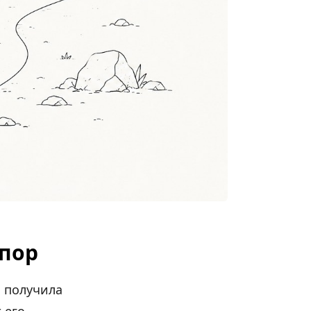
спор
а получила