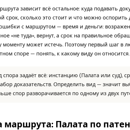
ршрута зависит всё остальное: куда подавать док
ой срок, сколько это стоит и что можно оспорить 
ошибки с маршрутом — время и деньги: возражен
ное «не туда», вернут, а срок на правильное обра
у моменту может истечь. Поэтому первый шаг в 
тном споре — понять, к какому виду он относится.
д спора задаёт всё: инстанцию (Палата или суд), 
набор доказательств. Определить вид — значит вы
льше спор разворачивается по одному из двух пут
а маршрута: Палата по пате