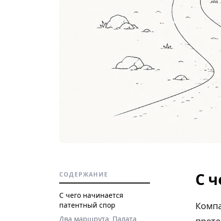
С 
СОДЕРЖАНИЕ
С чего начинается
Компа
патентный спор
Два маршрута: Палата