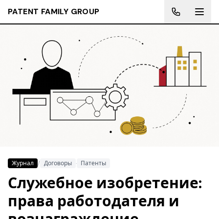
PATENT FAMILY GROUP
Журнал
/
Договоры
·
Патенты
Служебное изобретение:
права работодателя и