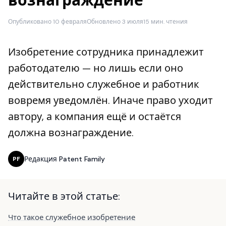
вознаграждение
Опубликовано 10 февраля
Обновлено 3 июля
15 мин. чтения
Изобретение сотрудника принадлежит
работодателю — но лишь если оно
действительно служебное и работник
вовремя уведомлён. Иначе право уходит
автору, а компания ещё и остаётся
должна вознаграждение.
Редакция Patent Family
PF
Читайте в этой статье:
Что такое служебное изобретение