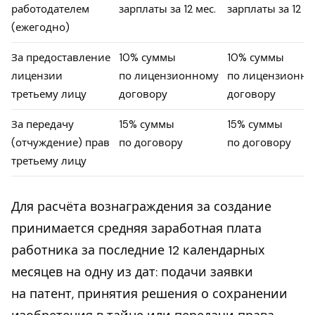
работодателем
зарплаты за 12 мес.
зарплаты за 12 ме
(ежегодно)
За предоставление
10% суммы
10% суммы
лицензии
по лицензионному
по лицензионно
третьему лицу
договору
договору
За передачу
15% суммы
15% суммы
(отчуждение) прав
по договору
по договору
третьему лицу
Для расчёта вознаграждения за создание
принимается средняя заработная плата
работника за последние 12 календарных
месяцев на одну из дат: подачи заявки
на патент, принятия решения о сохранении