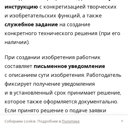
инструкцию
с конкретизацией творческих
и изобретательских функций, а также
служебное задание
на создание
конкретного технического решения (при его
наличии).
При создании изобретения работник
составляет
письменное уведомление
с описанием сути изобретения. Работодатель
фиксирует получение уведомления
и в установленный срок принимает решение,
которое также оформляется документально.
Если принято решение о подаче заявки
на патент — оформляется
соответствующий
×
Собираем cookie. Подробнее в
Политике
.