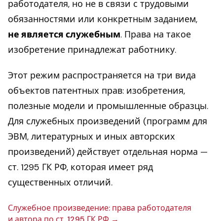
работодателя, но не в связи с трудовыми
обязанностями или конкретным заданием,
не является служебным
. Права на такое
изобретение принадлежат работнику.
Этот режим распространяется на три вида
объектов патентных прав: изобретения,
полезные модели и промышленные образцы.
Для служебных произведений (программ для
ЭВМ, литературных и иных авторских
произведений) действует отдельная норма —
ст. 1295 ГК РФ, которая имеет ряд
существенных отличий.
Слу­жеб­ное про­из­ве­де­ние: права ра­бо­то­да­те­ля
и автора по ст. 1295 ГК РФ