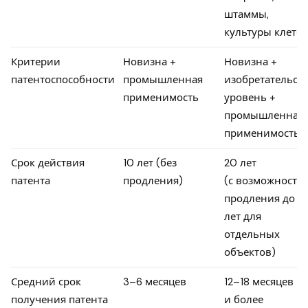
штаммы,
культуры клеток
Критерии
Новизна +
Новизна +
патентоспособности
промышленная
изобретательск
применимость
уровень +
промышленная
применимость
Срок действия
10 лет (без
20 лет
патента
продления)
(с возможность
продления до 2
лет для
отдельных
объектов)
Средний срок
3–6 месяцев
12–18 месяцев
получения патента
и более