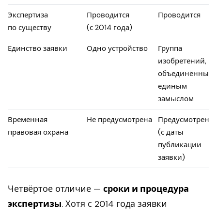
Экспертиза
Проводится
Проводится
по существу
(с 2014 года)
Единство заявки
Одно устройство
Группа
изобретений,
объединённых
единым
замыслом
Временная
Не предусмотрена
Предусмотрена
правовая охрана
(с даты
публикации
заявки)
Четвёртое отличие —
сроки и процедура
экспертизы
. Хотя с 2014 года заявки