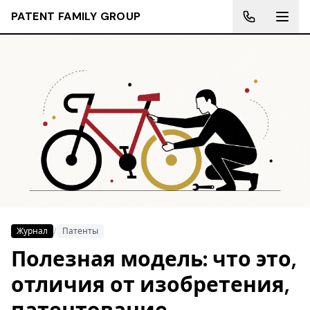
PATENT FAMILY GROUP
Журнал
/
Патенты
Полезная модель: что это,
отличия от изобретения,