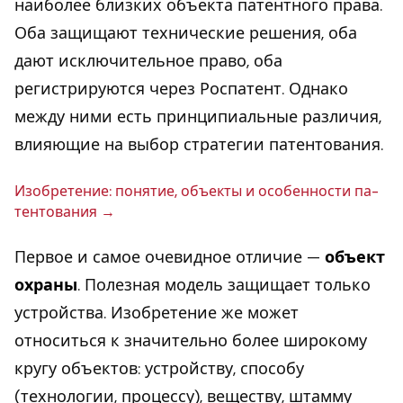
наиболее близких объекта патентного права.
Оба защищают технические решения, оба
дают исключительное право, оба
регистрируются через Роспатент. Однако
между ними есть принципиальные различия,
влияющие на выбор стратегии патентования.
Изоб­ре­те­ние: понятие, объекты и осо­бен­но­сти па­
тен­то­ва­ния
Первое и самое очевидное отличие —
объект
охраны
. Полезная модель защищает только
устройства. Изобретение же может
относиться к значительно более широкому
кругу объектов: устройству, способу
(технологии, процессу), веществу, штамму