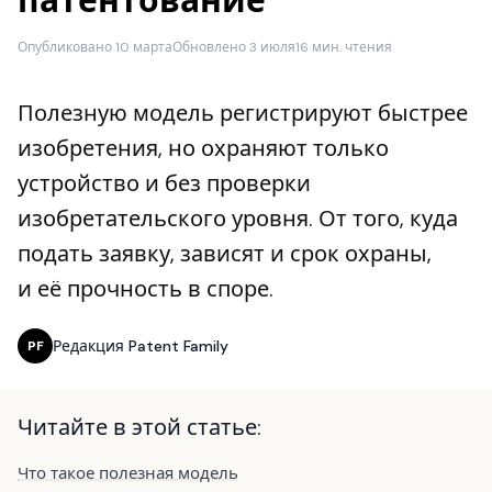
патентование
Опубликовано 10 марта
Обновлено 3 июля
16 мин. чтения
Полезную модель регистрируют быстрее
изобретения, но охраняют только
устройство и без проверки
изобретательского уровня. От того, куда
подать заявку, зависят и срок охраны,
и её прочность в споре.
Редакция Patent Family
PF
Читайте в этой статье:
Что такое полезная модель