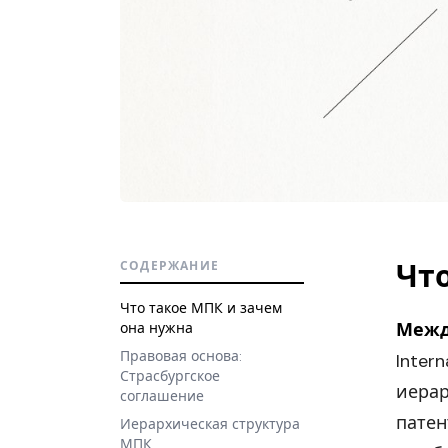
Чт
СОДЕРЖАНИЕ
Что такое МПК и зачем
Межд
она нужна
Правовая основа:
Intern
Страсбургское
иерар
соглашение
патен
Иерархическая структура
МПК