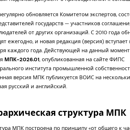
егулярно обновляется Комитетом экспертов, сос
едставителей государств — участников соглашени
людателей от других организаций. С 2010 года о
ят ежегодно, и новая редакция (версия) вступает 
аря каждого года. Действующей на данный момент
ия
МПК-2026.01
, опубликованная на сайте ФИПС
рального института промышленной собственност
нная версия МПК публикуется ВОИС на нескольки
ая русский и английский.
рархическая структура МПК
тура МПК построена по принципу «от общего к ча