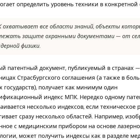
огает определить уровень техники в конкретной 
 охватывает все области знаний, объекты котор
лежать защите охранными документами — от сел
ядерной физики.
й патентный документ, публикуемый в странах —
ницах Страсбургского соглашения (а также в бол
х государств), получает как минимум один
ификационный индекс МПК. Нередко одному пате
аивается несколько индексов, если техническое
гивает сразу несколько областей. Например, изоб
нное с медицинским прибором на основе лазерн
логии, может получить индексы как в разделе м