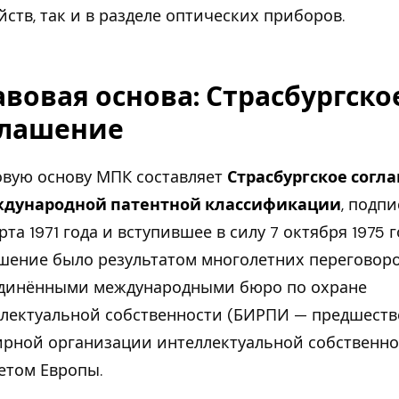
йств, так и в разделе оптических приборов.
вовая основа: Страсбургско
глашение
вую основу МПК составляет
Страсбургское согл
ждународной патентной классификации
, подп
рта 1971 года и вступившее в силу 7 октября 1975 г
шение было результатом многолетних переговор
динёнными международными бюро по охране
лектуальной собственности (БИРПИ — предшест
рной организации интеллектуальной собственно
етом Европы.