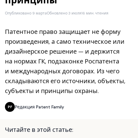
принципы
Опубликовано 9 марта
Обновлено 3 июля
16 мин. чтения
Патентное право защищает не форму
произведения, а само техническое или
дизайнерское решение — и держится
на нормах ГК, подзаконке Роспатента
и международных договорах. Из чего
складываются его источники, объекты,
субъекты и принципы охраны.
Редакция Patent Family
PF
Читайте в этой статье: