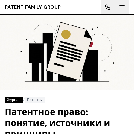
PATENT FAMILY GROUP
Журнал
/
Патенты
Патентное право:
понятие, источники и