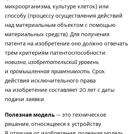
микроорганизма, культуре клеток) или
способу (процессу осуществления действий
над материальным объектом с помощью
материальных средств). Для получения
патента на изобретение оно должно отвечать
трём критериям патентоспособности:
новизна
,
изобретательский уровень
и
промышленная применимость
. Срок
действия исключительного права
на изобретение составляет 20 лет с даты
подачи заявки.
Полезная модель
— это техническое
решение, относящееся к устройству.
В отличие от изобретения, полезная модель