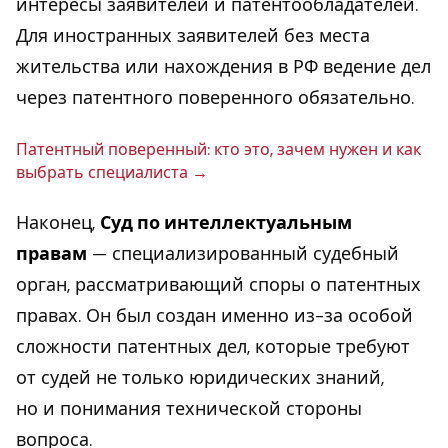
интересы заявителей и патентообладателей.
Для иностранных заявителей без места
жительства или нахождения в РФ ведение дел
через патентного поверенного обязательно.
Па­тент­ный по­ве­рен­ный: кто это, зачем нужен и как
выбрать спе­ци­а­ли­ста
Наконец,
Суд по интеллектуальным
правам
— специализированный судебный
орган, рассматривающий споры о патентных
правах. Он был создан именно из-за особой
сложности патентных дел, которые требуют
от судей не только юридических знаний,
но и понимания технической стороны
вопроса.