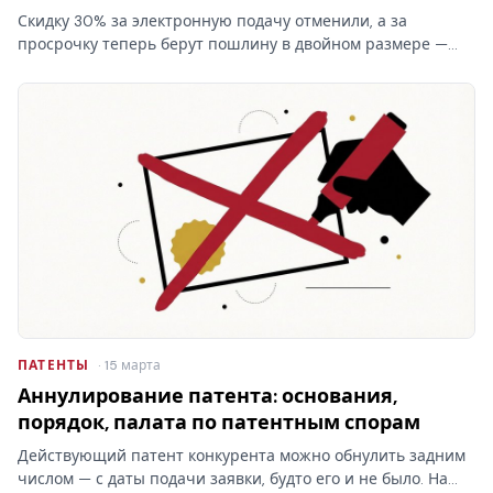
Скидку 30% за электронную подачу отменили, а за
просрочку теперь берут пошлину в двойном размере —
цена ошибки в сроках выросла. Патентные пошлины в
2026 году считают по новым правилам, сведённым здесь в
таблицы…
ПАТЕНТЫ
· 15 марта
Аннулирование патента: основания,
порядок, палата по патентным спорам
Действующий патент конкурента можно обнулить задним
числом — с даты подачи заявки, будто его и не было. На