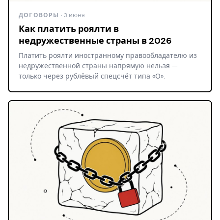
ДОГОВОРЫ
· 3 июня
Как платить роялти в
недружественные страны в 2026
Платить роялти иностранному правообладателю из
недружественной страны напрямую нельзя —
только через рублёвый спецсчёт типа «О».