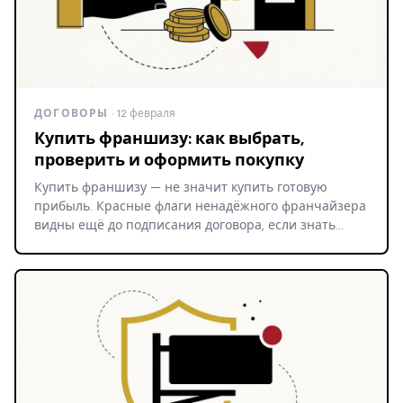
ДОГОВОРЫ
· 12 февраля
Купить франшизу: как выбрать,
проверить и оформить покупку
Купить франшизу — не значит купить готовую
прибыль. Красные флаги ненадёжного франчайзера
видны ещё до подписания договора, если знать…