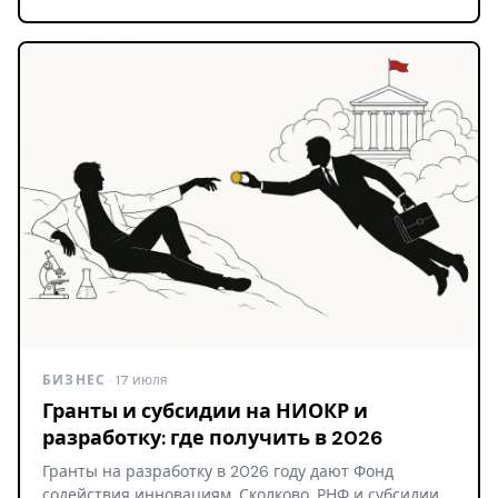
БИЗНЕС
· 17 июля
Гранты и субсидии на НИОКР и
разработку: где получить в 2026
Гранты на разработку в 2026 году дают Фонд
содействия инновациям, Сколково, РНФ и субсидии