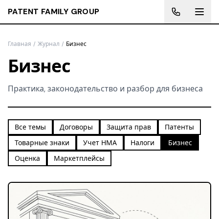
PATENT FAMILY GROUP
Главная
/
Журнал
/
Бизнес
Бизнес
Практика, законодательство и разбор для бизнеса
Все темы
Договоры
Защита прав
Патенты
Товарные знаки
Учет НМА
Налоги
Бизнес
Оценка
Маркетплейсы