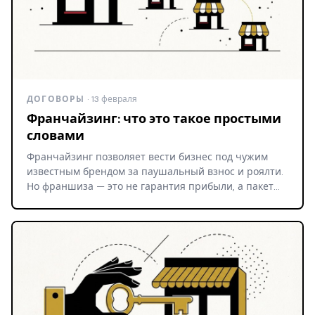
ДОГОВОРЫ
· 13 февраля
Франчайзинг: что это такое простыми
словами
Франчайзинг позволяет вести бизнес под чужим
известным брендом за паушальный взнос и роялти.
Но франшиза — это не гарантия прибыли, а пакет…