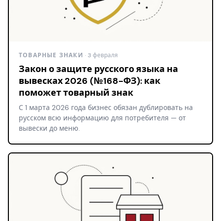
ТОВАРНЫЕ ЗНАКИ
· 3 февраля
Закон о защите русского языка на
вывесках 2026 (№168-ФЗ): как
поможет товарный знак
С 1 марта 2026 года бизнес обязан дублировать на
русском всю информацию для потребителя — от
вывески до меню.