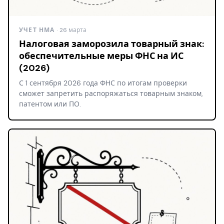
УЧЕТ НМА
· 26 марта
Налоговая заморозила товарный знак:
обеспечительные меры ФНС на ИС
(2026)
С 1 сентября 2026 года ФНС по итогам проверки
сможет запретить распоряжаться товарным знаком,
патентом или ПО.