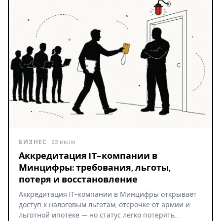
БИЗНЕС
· 22 июля
Аккредитация IT-компании в
Минцифры: требования, льготы,
потеря и восстановление
Аккредитация IT-компании в Минцифры открывает
доступ к налоговым льготам, отсрочке от армии и
льготной ипотеке — но статус легко потерять…