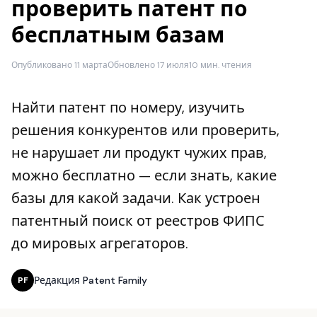
проверить патент по
бесплатным базам
Опубликовано 11 марта
Обновлено 17 июля
10 мин. чтения
Найти патент по номеру, изучить
решения конкурентов или проверить,
не нарушает ли продукт чужих прав,
можно бесплатно — если знать, какие
базы для какой задачи. Как устроен
патентный поиск от реестров ФИПС
до мировых агрегаторов.
Редакция Patent Family
PF