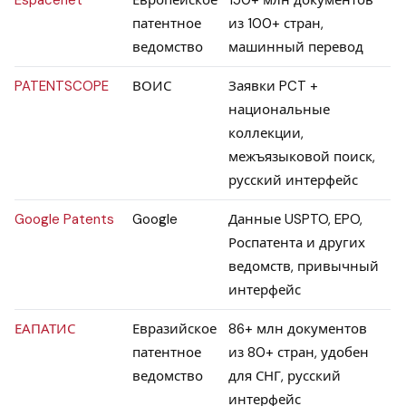
Espacenet
Европейское
150+ млн документов
патентное
из 100+ стран,
ведомство
машинный перевод
PATENTSCOPE
ВОИС
Заявки PCT +
национальные
коллекции,
межъязыковой поиск,
русский интерфейс
Google Patents
Google
Данные USPTO, EPO,
Роспатента и других
ведомств, привычный
интерфейс
ЕАПАТИС
Евразийское
86+ млн документов
патентное
из 80+ стран, удобен
ведомство
для СНГ, русский
интерфейс