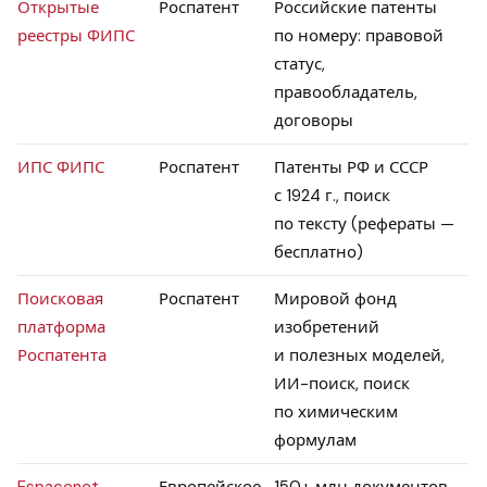
Открытые
Роспатент
Российские патенты
реестры ФИПС
по номеру: правовой
статус,
правообладатель,
договоры
ИПС ФИПС
Роспатент
Патенты РФ и СССР
с 1924 г., поиск
по тексту (рефераты —
бесплатно)
Поисковая
Роспатент
Мировой фонд
платформа
изобретений
Роспатента
и полезных моделей,
ИИ-поиск, поиск
по химическим
формулам