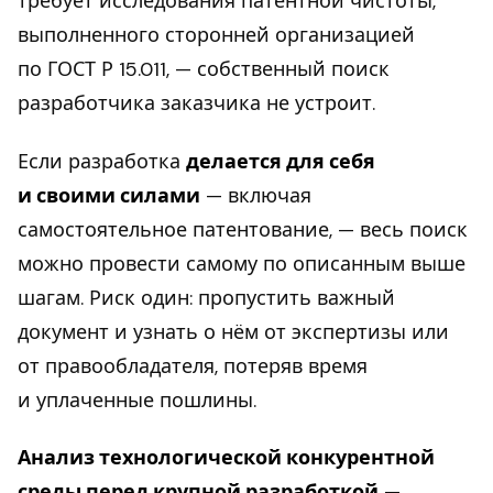
требует исследования патентной чистоты,
выполненного сторонней организацией
по ГОСТ Р 15.011, — собственный поиск
разработчика заказчика не устроит.
Если разработка
делается для себя
и своими силами
— включая
самостоятельное патентование, — весь поиск
можно провести самому по описанным выше
шагам. Риск один: пропустить важный
документ и узнать о нём от экспертизы или
от правообладателя, потеряв время
и уплаченные пошлины.
Анализ технологической конкурентной
среды перед крупной разработкой
—