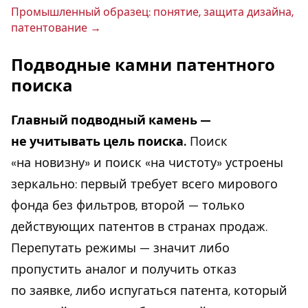
Про­мыш­лен­ный образец: понятие, защита дизайна,
па­тен­то­ва­ние
Подводные камни патентного
поиска
Главный подводный камень —
не учитывать цель поиска.
Поиск
«на новизну» и поиск «на чистоту» устроены
зеркально: первый требует всего мирового
фонда без фильтров, второй — только
действующих патентов в странах продаж.
Перепутать режимы — значит либо
пропустить аналог и получить отказ
по заявке, либо испугаться патента, который