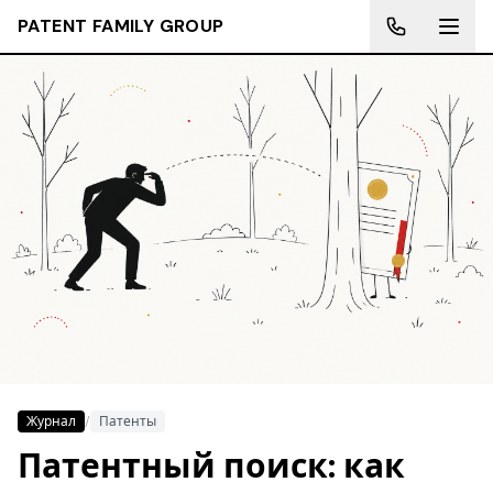
PATENT FAMILY GROUP
Журнал
/
Патенты
Патентный поиск: как