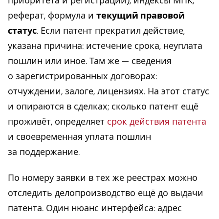
приоритета и регистрации), индексы МПК,
реферат, формула и
текущий правовой
статус
. Если патент прекратил действие,
указана причина: истечение срока, неуплата
пошлин или иное. Там же — сведения
о зарегистрированных договорах:
отчуждении, залоге, лицензиях. На этот статус
и опираются в сделках; сколько патент ещё
проживёт, определяет
срок действия патента
и своевременная уплата пошлин
за поддержание.
По номеру заявки в тех же реестрах можно
отследить делопроизводство ещё до выдачи
патента. Один нюанс интерфейса: адрес