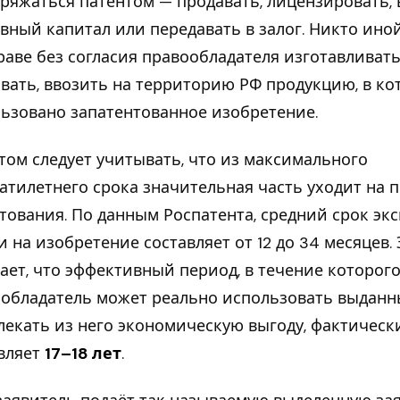
ряжаться патентом — продавать, лицензировать,
авный капитал или передавать в залог. Никто ино
раве без согласия правообладателя изготавливать
вать, ввозить на территорию РФ продукцию, в ко
ьзовано запатентованное изобретение.
том следует учитывать, что из максимального
атилетнего срока значительная часть уходит на 
тования. По данным Роспатента, средний срок эк
и на изобретение составляет от 12 до 34 месяцев. 
ает, что эффективный период, в течение которог
обладатель может реально использовать выданн
лекать из него экономическую выгоду, фактическ
вляет
17–18 лет
.