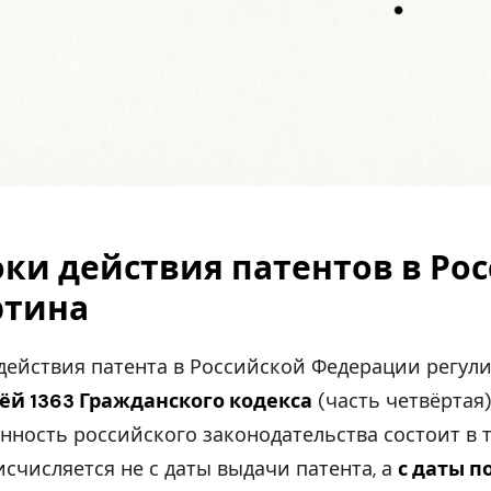
ки действия патентов в Ро
ртина
действия патента в Российской Федерации регул
ёй 1363 Гражданского кодекса
(часть четвёртая)
нность российского законодательства состоит в т
исчисляется не с даты выдачи патента, а
с даты п