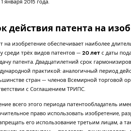
 1 января 2015 года.
ок действия патента на изо
т на изобретение обеспечивает наиболее длител
у среди трёх видов патентов —
20 лет
с даты под
дачу патента. Двадцатилетний срок гармонизиро
дународной практикой: аналогичный период дейс
ьшинстве стран — членов Всемирной торговой о
тветствии с Соглашением ТРИПС.
ение всего этого периода патентообладатель име
чительное право использовать изобретение, ра
апрещать его использование третьим лицам, а та