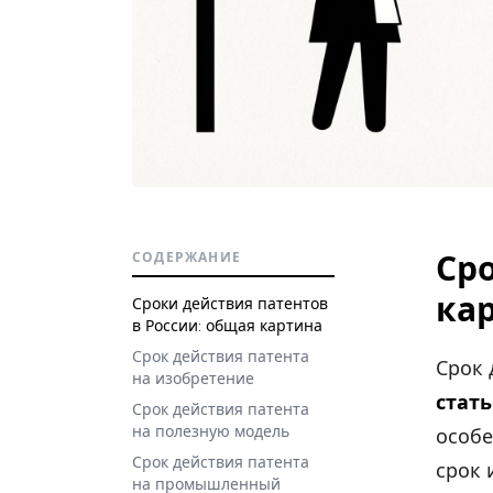
Сро
СОДЕРЖАНИЕ
ка
Сроки действия патентов
в России: общая картина
Срок действия патента
Срок 
на изобретение
стать
Срок действия патента
на полезную модель
особе
Срок действия патента
срок 
на промышленный