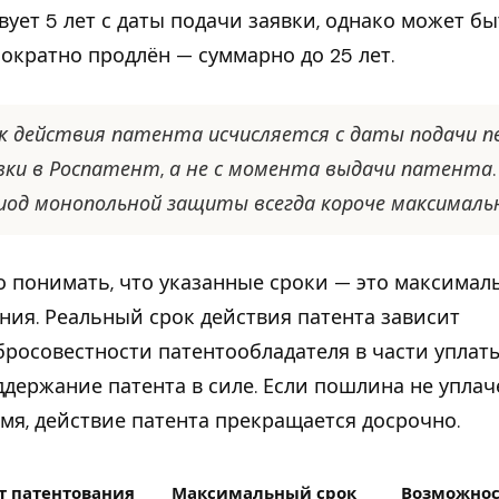
вует 5 лет с даты подачи заявки, однако может б
ократно продлён — суммарно до 25 лет.
к действия патента исчисляется с даты подачи п
вки в Роспатент, а не с момента выдачи патента
иод монопольной защиты всегда короче максимальн
 понимать, что указанные сроки — это максимал
ния. Реальный срок действия патента зависит
бросовестности патентообладателя в части упла
ддержание патента в силе. Если пошлина не уплач
мя, действие патента прекращается досрочно.
т патентования
Максимальный срок
Возможнос