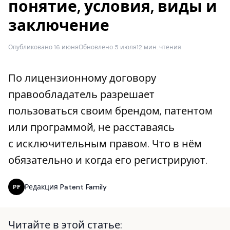
понятие, условия, виды и
заключение
Опубликовано 16 июня
Обновлено 5 июля
12 мин. чтения
По лицензионному договору
правообладатель разрешает
пользоваться своим брендом, патентом
или программой, не расставаясь
с исключительным правом. Что в нём
обязательно и когда его регистрируют.
Редакция Patent Family
PF
Читайте в этой статье: