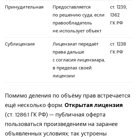
Принудительная
Предоставляется
ст. 1239,
по решению суда, если
1362
правообладатель
ГК РФ
не использует объект
Сублицензия
Лицензиат передаёт
ст. 1238
права дальше
ГК РФ
с согласия лицензиара,
в пределах своей
лицензии
Помимо деления по объёму прав встречается
ещё несколько форм.
Открытая лицензия
(ст. 1286.1 ГК РФ) — публичная оферта
пользоваться произведением на заранее
объявленных условиях; так устроены