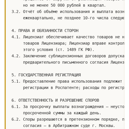
     но не менее 50 000 рублей в квартал.

3.2. Отчёт об объёме использования и выплата вознаг
     ежеквартально, не позднее 10-го числа следующе
4. ПРАВА И ОБЯЗАННОСТИ СТОРОН

4.1. Лицензиат обеспечивает качество товаров не ниж
     товаров Лицензиара; Лицензиар вправе контролир
     этого условия (ст. 1489 ГК РФ).

4.2. Заключение сублицензионных договоров допускает
     предварительного письменного согласия Лицензиа
5. ГОСУДАРСТВЕННАЯ РЕГИСТРАЦИЯ

5.1. Предоставление права использования подлежит го
     регистрации в Роспатенте; расходы по регистрац
6. ОТВЕТСТВЕННОСТЬ И РАЗРЕШЕНИЕ СПОРОВ

6.1. За просрочку выплаты вознаграждения — неустойк
     просроченной суммы за каждый день.

6.2. Споры разрешаются в претензионном порядке, при
     согласия — в Арбитражном суде г. Москвы.
