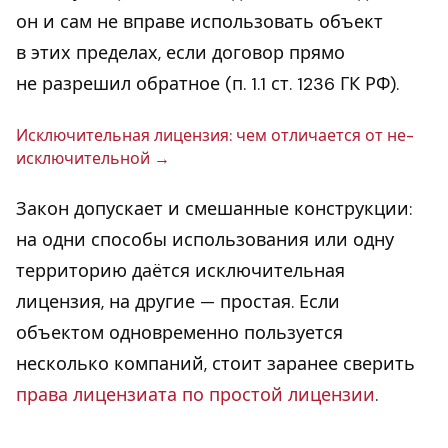
он и сам не вправе использовать объект
в этих пределах, если договор прямо
не разрешил обратное (п. 1.1 ст. 1236 ГК РФ).
Ис­клю­чи­тель­ная ли­цен­зия: чем от­ли­ча­ет­ся от не­
ис­клю­чи­тель­ной
Закон допускает и смешанные конструкции:
на одни способы использования или одну
территорию даётся исключительная
лицензия, на другие — простая. Если
объектом одновременно пользуется
несколько компаний, стоит заранее сверить
права лицензиата по простой лицензии
.