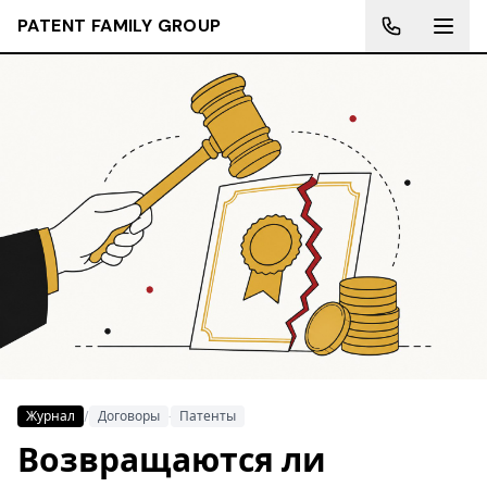
PATENT FAMILY GROUP
Журнал
/
Договоры
·
Патенты
Возвращаются ли