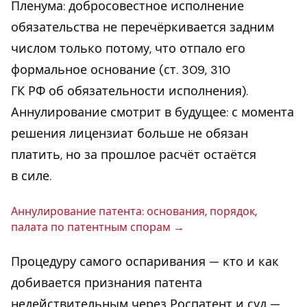
Пленума: добросовестное исполнение
обязательства не перечёркивается задним
числом только потому, что отпало его
формальное основание (ст. 309, 310
ГК РФ об обязательности исполнения).
Аннулирование смотрит в будущее: с момента
решения лицензиат больше не обязан
платить, но за прошлое расчёт остаётся
в силе.
Ан­ну­ли­ро­ва­ние патента: осно­ва­ния, порядок,
палата по па­тент­ным спорам
Процедуру самого оспаривания — кто и как
добивается признания патента
недействительным через Роспатент и суд —