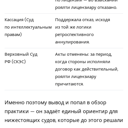
по лицензии — во взыскании
роялти лицензиару отказано.
Кассация (Суд
Поддержала отказ, исходя
по интеллектуальным
из той же логики
правам)
ретроспективного
аннулирования.
Верховный Суд
Акты отменены: за период,
РФ (СКЭС)
когда стороны исполняли
договор как действительный,
роялти лицензиару
причитаются.
Именно поэтому вывод и попал в обзор
практики — он задаёт единый ориентир для
нижестоящих судов, которые до этого решали