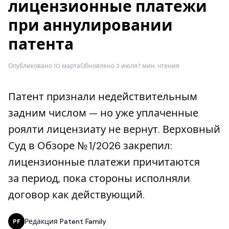
лицензионные платежи
при аннулировании
патента
Опубликовано 10 марта
Обновлено 3 июля
7 мин. чтения
Патент признали недействительным
задним числом — но уже уплаченные
роялти лицензиату не вернут. Верховный
Суд в Обзоре № 1/2026 закрепил:
лицензионные платежи причитаются
за период, пока стороны исполняли
договор как действующий.
Редакция Patent Family
PF