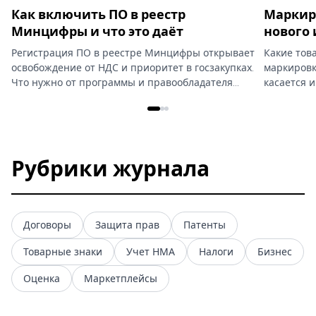
Как включить ПО в реестр
Маркиро
Минцифры и что это даёт
нового 
Регистрация ПО в реестре Минцифры открывает
Какие тов
освобождение от НДС и приоритет в госзакупках.
маркировку
Что нужно от программы и правообладателя…
касается 
Рубрики журнала
Договоры
Защита прав
Патенты
Товарные знаки
Учет НМА
Налоги
Бизнес
Оценка
Маркетплейсы