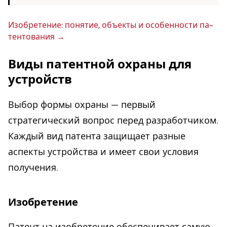
Изоб­ре­те­ние: понятие, объекты и осо­бен­но­сти па­
тен­то­ва­ния
Виды патентной охраны для
устройств
Выбор формы охраны — первый
стратегический вопрос перед разработчиком.
Каждый вид патента защищает разные
аспекты устройства и имеет свои условия
получения.
Изобретение