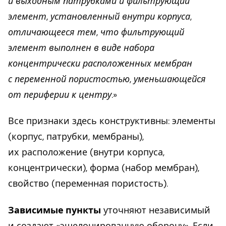
и выходным патрубками и фильтрующий
элемент, установленный внутри корпуса,
отличающееся тем, что фильтрующий
элемент выполнен в виде набора
концентрически расположенных мембран
с переменной пористостью, уменьшающейся
от периферии к центру.
»
Все признаки здесь конструктивны: элементы
(корпус, патрубки, мембраны),
их расположение (внутри корпуса,
концентрически), форма (набор мембран),
свойство (переменная пористость).
Зависимые пункты
уточняют независимый
и создают «эшелонированную оборону». Если