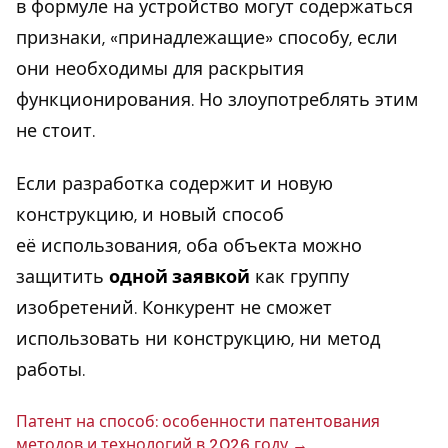
в формуле на устройство могут содержаться
признаки, «принадлежащие» способу, если
они необходимы для раскрытия
функционирования. Но злоупотреблять этим
не стоит.
Если разработка содержит и новую
конструкцию, и новый способ
её использования, оба объекта можно
защитить
одной заявкой
как группу
изобретений. Конкурент не сможет
использовать ни конструкцию, ни метод
работы.
Патент на способ: осо­бен­но­сти па­тен­то­ва­ния
методов и тех­но­ло­гий в 2026 году