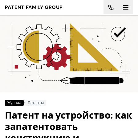
PATENT FAMILY GROUP
Журнал
/
Патенты
Патент на устройство: как
запатентовать