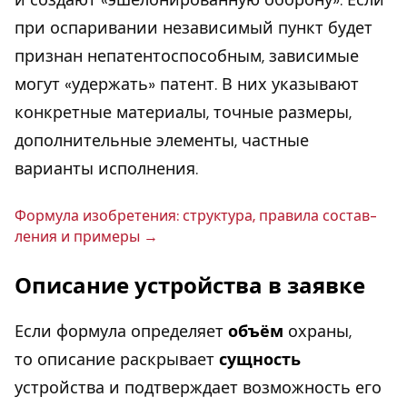
при оспаривании независимый пункт будет
признан непатентоспособным, зависимые
могут «удержать» патент. В них указывают
конкретные материалы, точные размеры,
дополнительные элементы, частные
варианты исполнения.
Формула изоб­ре­те­ния: струк­ту­ра, правила со­став­
ле­ния и примеры
Описание устройства в заявке
Если формула определяет
объём
охраны,
то описание раскрывает
сущность
устройства и подтверждает возможность его