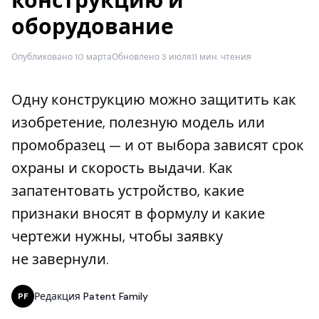
конструкцию и
оборудование
Опубликовано 10 марта
Обновлено 3 июля
11 мин. чтения
Одну конструкцию можно защитить как
изобретение, полезную модель или
промобразец — и от выбора зависят срок
охраны и скорость выдачи. Как
запатентовать устройство, какие
признаки вносят в формулу и какие
чертежи нужны, чтобы заявку
не завернули.
Редакция Patent Family
PF