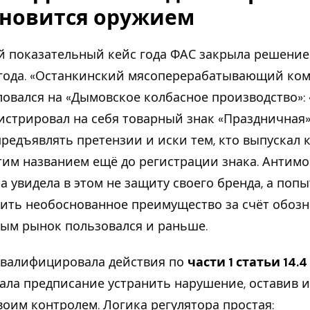
ановится оружием
 показательный кейс года ФАС закрыла решение
года. «Останкинский мясоперерабатывающий ко
овался на «Дымовское колбасное производство»:
истрировал на себя товарный знак «Праздничная»,
предъявлять претензии и иски тем, кто выпускал 
тим названием ещё до регистрации знака. Антим
а увидела в этом не защиту своего бренда, а попы
ить необоснованное преимущество за счёт обозн
ым рынок пользовался и раньше.
квалифицировала действия по
части 1 статьи 14.
ала предписание устранить нарушение, оставив 
воим контролем. Логика регулятора простая: