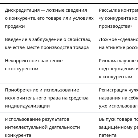
Дискредитация — ложные сведения
Рассылка контра
о конкуренте, его товаре или условиях
«у конкурента ко
продажи
производства»
Введение в заблуждение о свойствах,
Ложное «сделано
качестве, месте производства товара
на этикетке росс
Некорректное сравнение
Реклама «лучше в
с конкурентом
подтверждения 
к конкурентам
Приобретение и использование
Регистрация чуж
исключительного права на средства
названия на себя 
индивидуализации
уже использовал
Использование результатов
Выпуск товара п
интеллектуальной деятельности
защищённому ре
конкурента
патента