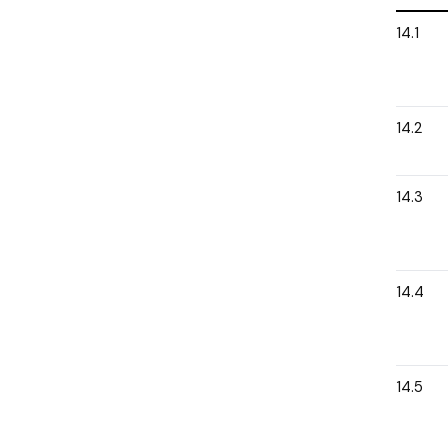
14.1
14.2
14.3
14.4
14.5