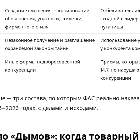
Создание смешения — копирование
Отбеливатель ил
обозначения, упаковки, этикетки,
сходной с лидер
фирменного стиля
путаницы
Незаконное получение и разглашение
Использование 
охраняемой законом тайны
у конкурента ко
Иные формы недобросовестной
Приёмы, которые
конкуренции
14.7, но нарушаю
конкуренции
е — три состава, по которым ФАС реально наказ
5–2026 годах, с делами и исходами.
ло «Дымов»: когда товарный