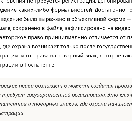
кновения не требуется регистрация, депонирова
дение каких-либо формальностей. Достаточно то
ведение было выражено в объективной форме —
маге, сохранено в файле, зафиксировано на видео 
авторское право принципиально отличается от п
, где охрана возникает только после государстве
трации, и от права на товарный знак, которое так
трации в Роспатенте.
орское право возникает в момент создания произ
е требует государственной регистрации. Это клю
патентов и товарных знаков, где охрана начинае
истрации.