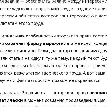
ая задача — обеспечить баланс между интересами
ые вкладывают творческий труд в создание прои
ересами общества, которое заинтересовано в дос
ультатам этого труда.
ипиальная особенность авторского права состоит
оно
охраняет форму выражения
, а не идеи, конц
ы или принципы. Если два автора независимо дру
али статьи на одну и ту же тему, каждый текст бу
тоятельным объектом авторского права — при ус
ляется результатом творческого труда. А вот сама 
аучный факт авторским правом не охраняются.
дна важнейшая черта — авторское право
возник
матически
в момент создания произведения. Для 