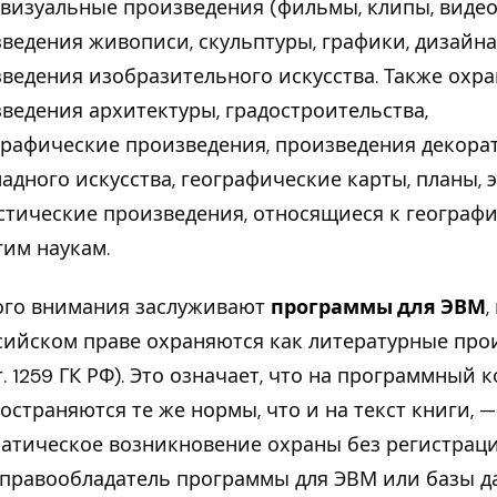
визуальные произведения (фильмы, клипы, видео
ведения живописи, скульптуры, графики, дизайна
ведения изобразительного искусства. Также охр
ведения архитектуры, градостроительства,
рафические произведения, произведения декора
адного искусства, географические карты, планы, 
стические произведения, относящиеся к географ
гим наукам.
ого внимания заслуживают
программы для ЭВМ
,
сийском праве охраняются как литературные про
 ст. 1259 ГК РФ). Это означает, что на программный к
остраняются те же нормы, что и на текст книги, 
атическое возникновение охраны без регистраци
 правообладатель программы для ЭВМ или базы 