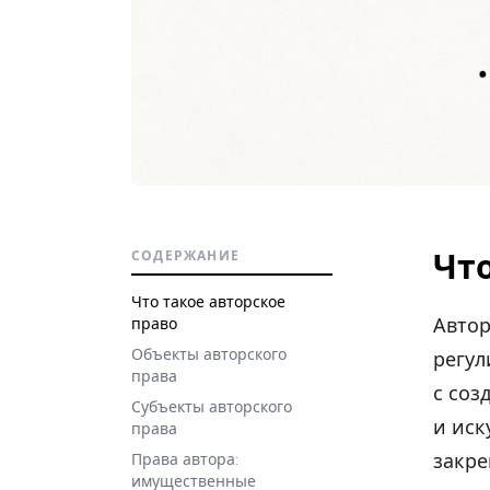
Что
СОДЕРЖАНИЕ
Что такое авторское
Автор
право
Объекты авторского
регул
права
с соз
Субъекты авторского
и иск
права
закре
Права автора:
имущественные