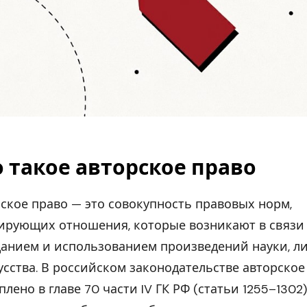
 такое авторское право
ское право — это совокупность правовых норм,
ирующих отношения, которые возникают в связи
данием и использованием произведений науки, л
усства. В российском законодательстве авторское
плено в главе 70 части IV ГК РФ (статьи 1255–1302)