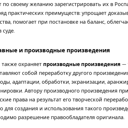
 по своему желанию зарегистрировать их в Роспа
ряд практических преимуществ: упрощает доказы
ства, помогает при постановке на баланс, облегч
 суде.
авные и производные произведения
 также охраняет
производные произведения
— 
тавляют собой переработку другого произведения
оды, адаптации, обработки, экранизации, аранжи
нировки. Автору производного произведения пр
ские права на результат его творческой перерабо
о для создания и использования такого произве
одимо разрешение правообладателя оригинала.