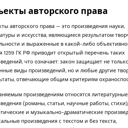
ъекты авторского права
ты авторского права — это произведения науки,
атуры и искусства, являющиеся результатом тво
льности и выраженные в какой-либо объективно
я 1259 ГК РФ приводит открытый перечень таких
ведений, что означает: закон защищает не тольк
нные виды произведений, но и любые другие тво
ьтаты, отвечающие общим критериям охраноспос
аняемым произведениям относятся литературные
ведения (романы, статьи, научные работы, стихи)
тические и музыкально-драматические произвед
альные произведения с текстом и без текста,