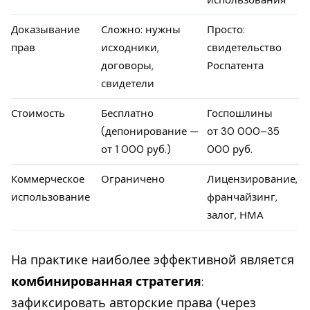
Доказывание
Сложно: нужны
Просто:
прав
исходники,
свидетельство
договоры,
Роспатента
свидетели
Стоимость
Бесплатно
Госпошлины
(депонирование —
от 30 000–35
от 1 000 руб.)
000 руб.
Коммерческое
Ограничено
Лицензирование,
использование
франчайзинг,
залог, НМА
На практике наиболее эффективной является
комбинированная стратегия
:
зафиксировать авторские права (через