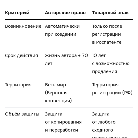
Критерий
Авторское право
Товарный знак
Возникновение
Автоматически
Только после
при создании
регистрации
в Роспатенте
Срок действия
Жизнь автора + 70
10 лет
лет
с возможностью
продления
Территория
Весь мир
Территория
(Бернская
регистрации (РФ)
конвенция)
Объём защиты
Защита
Защита
от копирования
от любого
и переработки
сходного
использования