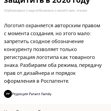
защитить в 2026 году
Опубликовано 2 марта
Обновлено 3 июля
15 мин. чтения
Логотип охраняется авторским правом
с момента создания, но этого мало:
запретить сходное обозначение
конкуренту позволяет только
регистрация логотипа как товарного
знака. Разбираем оба режима, передачу
прав от дизайнера и порядок
оформления в Роспатенте.
Редакция Patent Family
PF