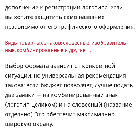
дополнение к регистрации логотипа, если
вы хотите защитить само название
независимо от его графического оформления.
Виды то­вар­ных знаков: сло­вес­ные, изоб­ра­зи­тель­
ные, ком­би­ни­ро­ван­ные и другие
Выбор формата зависит от конкретной
ситуации, но универсальная рекомендация
такова: если бюджет позволяет, лучше подать
две заявки — на комбинированный знак
(логотип целиком) и на словесный (название
отдельно). Это обеспечит максимально
широкую охрану.