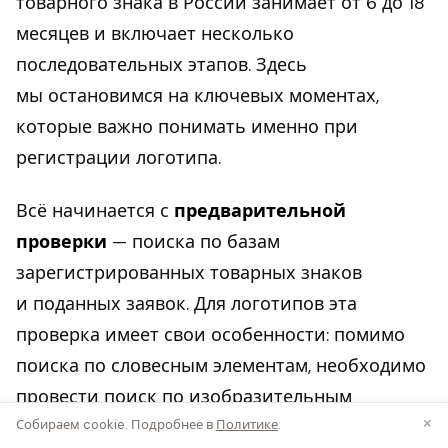
товарного знака в России занимает от 6 до 18
месяцев и включает несколько
последовательных этапов. Здесь
мы остановимся на ключевых моментах,
которые важно понимать именно при
регистрации логотипа.
Всё начинается с
предварительной
проверки
— поиска по базам
зарегистрированных товарных знаков
и поданных заявок. Для логотипов эта
проверка имеет свои особенности: помимо
поиска по словесным элементам, необходимо
провести поиск по изобразительным
×
Собираем cookie. Подробнее в
Политике
.
элементам с использованием Венской