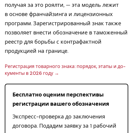
получая за это роялти, — эта модель лежит
в основе франчайзинга и лицензионных
программ. Зарегистрированный знак также
позволяет внести обозначение в таможенный
реестр для борьбы с контрафактной
продукцией на границе.
Ре­ги­стра­ция то­вар­но­го знака: порядок, этапы и до­
ку­мен­ты в 2026 году
Бесплатно оценим перспективы
регистрации вашего обозначения
Экспресс-проверка до заключения
договора. Подадим заявку за 1 рабочий