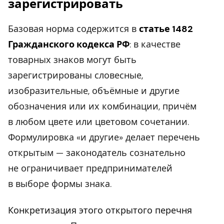
зарегистрировать
Базовая норма содержится в
статье 1482
Гражданского кодекса РФ
: в качестве
товарных знаков могут быть
зарегистрированы словесные,
изобразительные, объёмные и другие
обозначения или их комбинации, причём
в любом цвете или цветовом сочетании.
Формулировка «и другие» делает перечень
открытым — законодатель сознательно
не ограничивает предпринимателей
в выборе формы знака.
Конкретизация этого открытого перечня