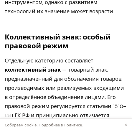
инструментом, однако с развитием
технологий их значение может возрасти.
Коллективный знак: особый
правовой режим
Отдельную категорию составляет
коллективный знак
— товарный знак,
предназначенный для обозначения товаров,
производимых или реализуемых входящими
в определённое объединение лицами. Его
правовой режим регулируется статьями 1510–
1511 ГК РФ и принципиально отличается
×
от режима обычных товарных знаков.
Собираем cookie. Подробнее в
Политике
.