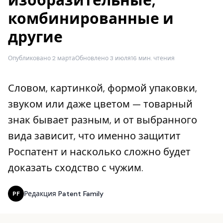
изобразительные,
комбинированные и
другие
Опубликовано 2 марта
Обновлено 3 июля
16 мин. чтения
Словом, картинкой, формой упаковки,
звуком или даже цветом — товарный
знак бывает разным, и от выбранного
вида зависит, что именно защитит
Роспатент и насколько сложно будет
доказать сходство с чужим.
Редакция Patent Family
PF