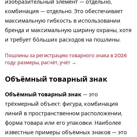
изобразительный элемент — отдельно,
комбинация — отдельно. Это обеспечивает
максимальную гибкость в использовании
бренда и максимальную ширину охраны, хотя
и требует бо́льших расходов на пошлины.
Пошлины за ре­ги­стра­цию то­вар­но­го знака в 2026
году: размеры, расчёт, учёт
Объёмный товарный знак
Объёмный товарный знак
— это
трёхмерный объект: фигура, комбинация
линий в пространственном расположении,
форма товара или его упаковки. Наиболее
известные примеры объёмных знаков — это