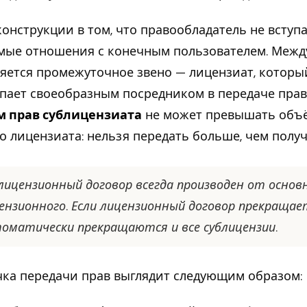
конструкции в том, что правообладатель не вступ
мые отношения с конечным пользователем. Межд
яется промежуточное звено — лицензиат, которы
пает своеобразным посредником в передаче прав
м прав сублицензиата
не может превышать объ
о лицензиата: нельзя передать больше, чем получ
лицензионный договор всегда производен от основ
ензионного. Если лицензионный договор прекращае
оматически прекращаются и все сублицензии.
ка передачи прав выглядит следующим образом: