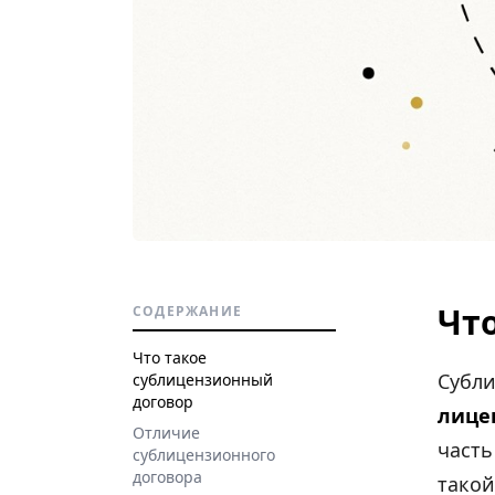
Чт
СОДЕРЖАНИЕ
Что такое
Субли
сублицензионный
договор
лице
Отличие
часть
сублицензионного
договора
такой