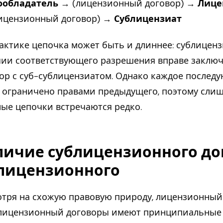
ообладатель
→ (лицензионный договор) →
Лице
лицензионный договор) →
Сублицензиат
актике цепочка может быть и длиннее: сублиценз
ии соответствующего разрешения вправе заклю
ор с суб-сублицензиатом. Однако каждое послед
 ограничено правами предыдущего, поэтому сли
ые цепочки встречаются редко.
личие сублицензионного до
 лицензионного
тря на схожую правовую природу, лицензионный
лицензионный договоры имеют принципиальные 