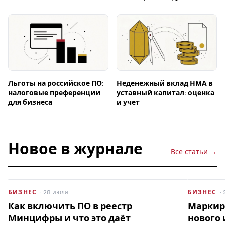
Льготы на российское ПО:
Неденежный вклад НМА в
налоговые преференции
уставный капитал: оценка
для бизнеса
и учет
Новое в журнале
Все статьи →
БИЗНЕС
· 28 июля
БИЗНЕС
·
Как включить ПО в реестр
Маркиро
Минцифры и что это даёт
нового 