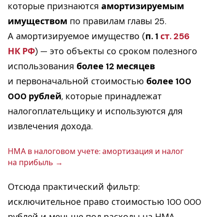
которые признаются
амортизируемым
имуществом
по правилам главы 25.
А амортизируемое имущество (
п. 1
ст. 256
НК РФ
) — это объекты со сроком полезного
использования
более 12 месяцев
и первоначальной стоимостью
более 100
000 рублей
, которые принадлежат
налогоплательщику и используются для
извлечения дохода.
НМА в на­ло­го­вом учете: амор­ти­за­ция и налог
на прибыль
Отсюда практический фильтр:
исключительное право стоимостью 100 000