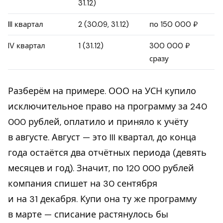
31.12)
III квартал
2 (30.09, 31.12)
по 150 000 ₽
IV квартал
1 (31.12)
300 000 ₽
сразу
Разберём на примере. ООО на УСН купило
исключительное право на программу за 240
000 рублей, оплатило и приняло к учёту
в августе. Август — это III квартал, до конца
года остаётся два отчётных периода (девять
месяцев и год). Значит, по 120 000 рублей
компания спишет на 30 сентября
и на 31 декабря. Купи она ту же программу
в марте — списание растянулось бы