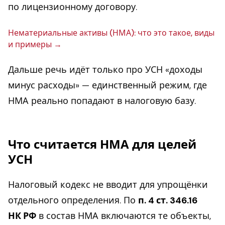
по лицензионному договору.
Не­ма­те­ри­аль­ные активы (НМА): что это такое, виды
и примеры
Дальше речь идёт только про УСН «доходы
минус расходы» — единственный режим, где
НМА реально попадают в налоговую базу.
Что считается НМА для целей
УСН
Налоговый кодекс не вводит для упрощёнки
отдельного определения. По
п. 4 ст. 346.16
НК РФ
в состав НМА включаются те объекты,