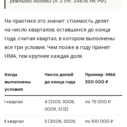
равными долями (п. 3 ст. 346.16 НК РФ).
На практике это значит: стоимость делят
на число кварталов, оставшихся до конца
года, считая квартал, в котором выполнены
все три условия. Чем позже в году принят
НМА, тем крупнее каждая доля.
Когда
Число долей
Пример: НМА
выполнены
до конца года
300 000 ₽
условия
I квартал
4 (31.03, 30.06,
по 75 000 ₽
30.09, 31.12)
II квартал
3 (30.06, 30.09,
по 100 000 ₽