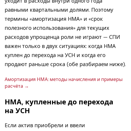
уходит в расходы внутри одного года
равными квартальными долями. Поэтому
термины «амортизация НМА» и «срок
полезного использования» для текущих
расходов упрощенца роли не играют — СПИ
важен только в двух ситуациях: когда НМА
куплен до перехода на УСН и когда его
продают раньше срока (обе разбираем ниже).
Амор­ти­за­ция НМА: методы на­чис­ле­ния и примеры
расчёта
НМА, купленные до перехода
на УСН
Если актив приобрели и ввели