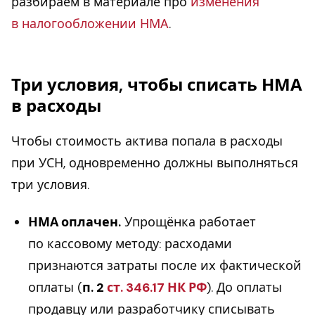
разбираем в материале про
изменения
в налогообложении НМА
.
Три условия, чтобы списать НМА
в расходы
Чтобы стоимость актива попала в расходы
при УСН, одновременно должны выполняться
три условия.
НМА оплачен.
Упрощёнка работает
по кассовому методу: расходами
признаются затраты после их фактической
оплаты (
п. 2
ст. 346.17 НК РФ
). До оплаты
продавцу или разработчику списывать