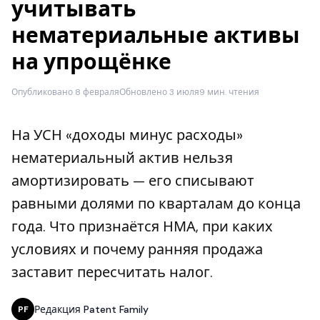
учитывать
нематериальные активы
на упрощёнке
Опубликовано 8 февраля
Обновлено 3 июля
9 мин. чтения
На УСН «доходы минус расходы»
нематериальный актив нельзя
амортизировать — его списывают
равными долями по кварталам до конца
года. Что признаётся НМА, при каких
условиях и почему ранняя продажа
заставит пересчитать налог.
Редакция Patent Family
PF