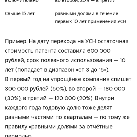
включительно
во второй, 20% — в третий
Свыше 15 лет
равными долями в течение
первых 10 лет применения УСН
Пример. На дату перехода на УСН остаточная
стоимость патента составила 600 000
рублей, срок полезного использования — 10
лет (попадает в диапазон «от 3 до 15»).
В первый год на упрощёнке компания спишет
300 000 рублей (50%), во второй — 180 000
(30%), в третий — 120 000 (20%). Внутри
каждого года годовую долю тоже делят
равными частями по кварталам — по тому же
правилу «равными долями за отчётные
периоды».