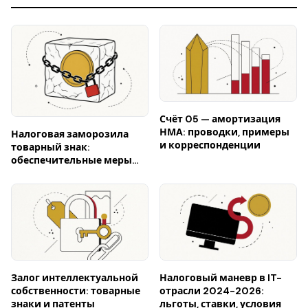
Счёт 05 — амортизация
НМА: проводки, примеры
Налоговая заморозила
и корреспонденции
товарный знак:
обеспечительные меры
ФНС на ИС (2026)
Залог интеллектуальной
Налоговый маневр в IT-
собственности: товарные
отрасли 2024-2026:
знаки и патенты
льготы, ставки, условия