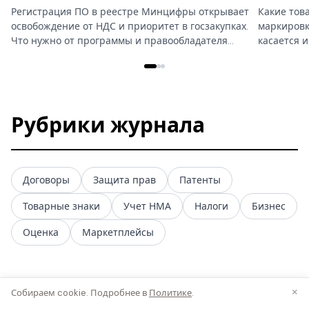
Регистрация ПО в реестре Минцифры открывает
Какие тов
освобождение от НДС и приоритет в госзакупках.
маркировку
Что нужно от программы и правообладателя…
касается 
Рубрики журнала
Договоры
Защита прав
Патенты
Товарные знаки
Учет НМА
Налоги
Бизнес
Оценка
Маркетплейсы
×
Собираем cookie. Подробнее в
Политике
.