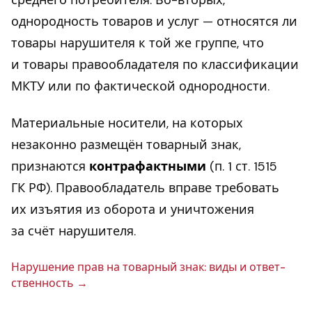
среднего потребителя. Во-вторых,
однородность товаров и услуг — относятся ли
товары нарушителя к той же группе, что
и товары правообладателя по классификации
МКТУ или по фактической однородности.
Материальные носители, на которых
незаконно размещён товарный знак,
признаются
контрафактными
(п. 1 ст. 1515
ГК РФ). Правообладатель вправе требовать
их изъятия из оборота и уничтожения
за счёт нарушителя.
На­ру­ше­ние прав на то­вар­ный знак: виды и от­вет­
ствен­ность