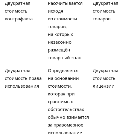
Двукратная
Рассчитывается
Двукратная
стоимость
исходя
стоимость
контрафакта
из стоимости
товаров
товаров,
на которых
незаконно
размещён
товарный знак
Двукратная
Определяется
Двукратная
стоимость права
на основании
стоимость
использования
стоимости,
лицензии
которая при
сравнимых
обстоятельствах
обычно взимается
за правомерное
использование