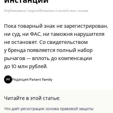
инстанции
Опубликовано 7 марта
Обновлено 3 июля
16 мин. чтения
Пока товарный знак не зарегистрирован,
ни суд, ни ФАС, ни таможня нарушителя
не остановят. Со свидетельством
у бренда появляется полный набор
рычагов — вплоть до компенсации
до 10 млн рублей.
Редакция Patent Family
PF
Читайте в этой статье:
Что даёт регистрация: основа правовой защиты