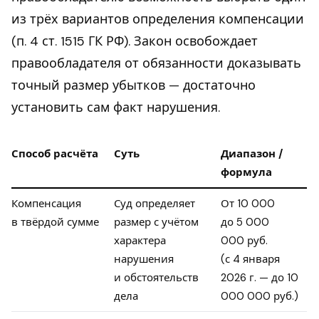
из трёх вариантов определения компенсации
(п. 4 ст. 1515 ГК РФ). Закон освобождает
правообладателя от обязанности доказывать
точный размер убытков — достаточно
установить сам факт нарушения.
Способ расчёта
Суть
Диапазон /
формула
Компенсация
Суд определяет
От 10 000
в твёрдой сумме
размер с учётом
до 5 000
характера
000 руб.
нарушения
(с 4 января
и обстоятельств
2026 г. — до 10
дела
000 000 руб.)