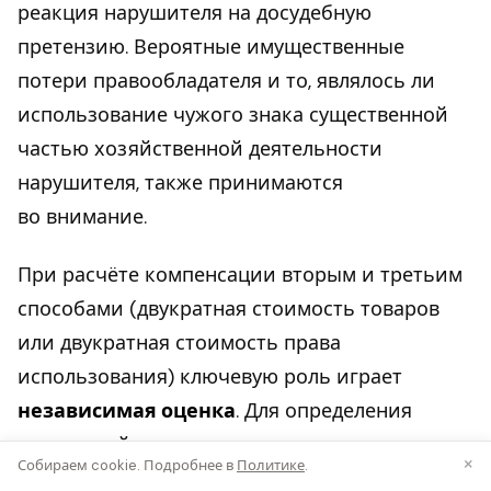
реакция нарушителя на досудебную
претензию. Вероятные имущественные
потери правообладателя и то, являлось ли
использование чужого знака существенной
частью хозяйственной деятельности
нарушителя, также принимаются
во внимание.
При расчёте компенсации вторым и третьим
способами (двукратная стоимость товаров
или двукратная стоимость права
использования) ключевую роль играет
независимая оценка
. Для определения
двукратной стоимости права использования
×
Собираем cookie. Подробнее в
Политике
.
необходимо установить рыночную ставку