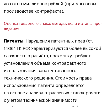
до сотен миллионов рублей (при массовом
производстве контрафакта).
Оценка то­вар­но­го знака: методы, цели и этапы про­
ве­де­ния
Патенты.
Нарушения патентных прав (ст.
1406.1 ГК РФ) характеризуются более высокой
сложностью расчёта, поскольку требуют
установления объёма контрафактного
использования запатентованного
технического решения. Стоимость права
использования патента определяется
на основе анализа отраслевых ставок роялти,
с учётом технической значимости