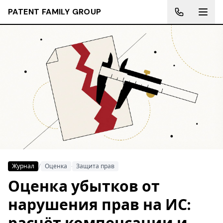
PATENT FAMILY GROUP
Журнал
/
Оценка
·
Защита прав
Оценка убытков от
нарушения прав на ИС: