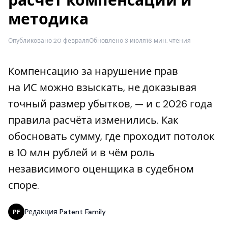
расчёт компенсации и
методика
Опубликовано 20 февраля
Обновлено 3 июля
16 мин. чтения
Компенсацию за нарушение прав
на ИС можно взыскать, не доказывая
точный размер убытков, — и с 2026 года
правила расчёта изменились. Как
обосновать сумму, где проходит потолок
в 10 млн рублей и в чём роль
независимого оценщика в судебном
споре.
Редакция Patent Family
PF