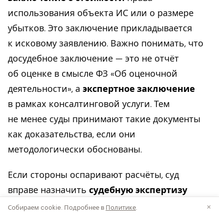
использования объекта ИС или о размере
убытков. Это заключение прикладывается
к исковому заявлению. Важно понимать, что
досудебное заключение — это не отчёт
об оценке в смысле ФЗ «Об оценочной
деятельности», а
экспертное заключение
в рамках консалтинговой услуги. Тем
не менее суды принимают такие документы
как доказательства, если они
методологически обоснованы.
Если стороны оспаривают расчёты, суд
вправе назначить
судебную экспертизу
с привлечением аттестованного оценщика.
×
Собираем cookie. Подробнее в
Политике
.