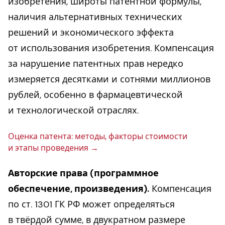
изобретения, широты патентной формулы,
наличия альтернативных технических
решений и экономического эффекта
от использования изобретения. Компенсация
за нарушение патентных прав нередко
измеряется десятками и сотнями миллионов
рублей, особенно в фармацевтической
и технологической отраслях.
Оценка патента: методы, факторы сто­и­мо­сти
и этапы про­ве­де­ния
Авторские права (программное
обеспечение, произведения).
Компенсация
по ст. 1301 ГК РФ может определяться
в твёрдой сумме, в двукратном размере