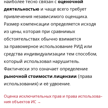
наиболее тесно связан с
оценочной
деятельностью
и чаще всего требует
привлечения независимого оценщика.
Размер компенсации определяется исходя
из цены, которая при сравнимых
обстоятельствах обычно взимается
за правомерное использование РИД или
средства индивидуализации тем способом,
который использовал нарушитель.
Фактически это означает определение
рыночной стоимости лицензии
(права
использования) и её удвоение.
Оценка ис­клю­чи­тель­ных прав и права ис­поль­зо­ва­
ния объ­ек­тов ИС