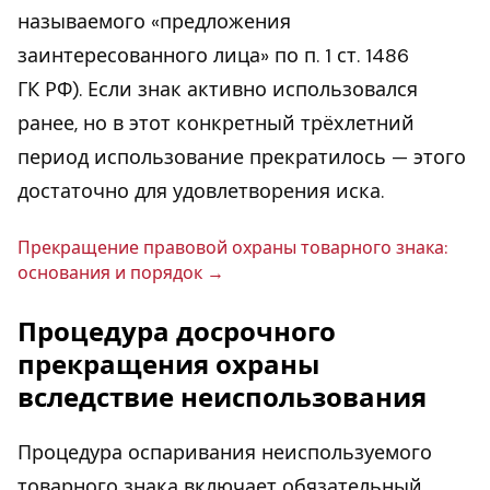
называемого «предложения
заинтересованного лица» по п. 1 ст. 1486
ГК РФ). Если знак активно использовался
ранее, но в этот конкретный трёхлетний
период использование прекратилось — этого
достаточно для удовлетворения иска.
Пре­кра­ще­ние пра­во­вой охраны то­вар­но­го знака:
осно­ва­ния и порядок
Процедура досрочного
прекращения охраны
вследствие неиспользования
Процедура оспаривания неиспользуемого
товарного знака включает обязательный