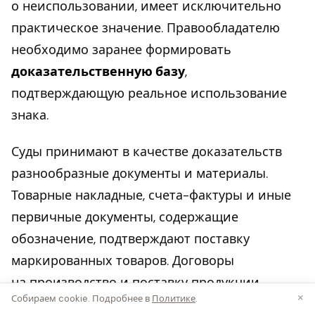
о неиспользовании, имеет исключительно
практическое значение. Правообладателю
необходимо заранее формировать
доказательственную базу
,
подтверждающую реальное использование
знака.
Суды принимают в качестве доказательств
разнообразные документы и материалы.
Товарные накладные, счета-фактуры и иные
первичные документы, содержащие
обозначение, подтверждают поставку
маркированных товаров. Договоры
на производство и поставку продукции
×
Собираем cookie. Подробнее в
Политике
.
с указанием товарного знака