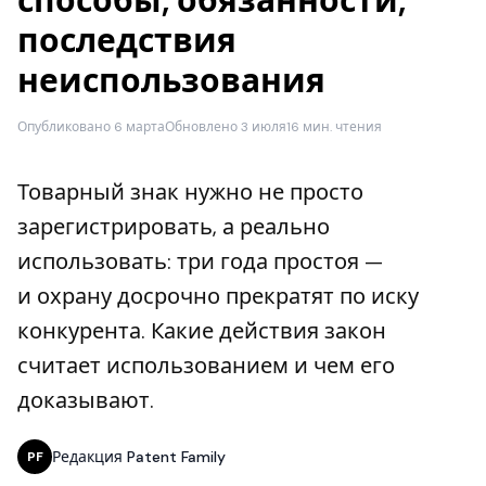
способы, обязанности,
последствия
неиспользования
Опубликовано 6 марта
Обновлено 3 июля
16 мин. чтения
Товарный знак нужно не просто
зарегистрировать, а реально
использовать: три года простоя —
и охрану досрочно прекратят по иску
конкурента. Какие действия закон
считает использованием и чем его
доказывают.
Редакция Patent Family
PF