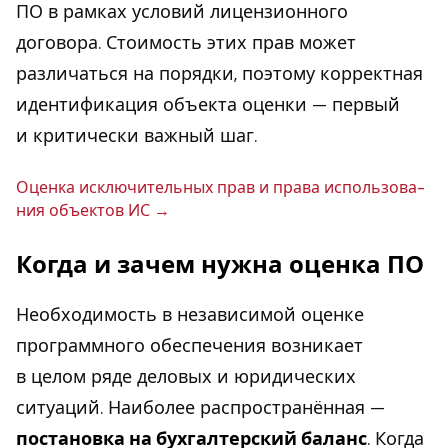
ПО в рамках условий лицензионного
договора. Стоимость этих прав может
различаться на порядки, поэтому корректная
идентификация объекта оценки — первый
и критически важный шаг.
Оценка ис­клю­чи­тель­ных прав и права ис­поль­зо­ва­
ния объ­ек­тов ИС
Когда и зачем нужна оценка ПО
Необходимость в независимой оценке
программного обеспечения возникает
в целом ряде деловых и юридических
ситуаций. Наиболее распространённая —
постановка на бухгалтерский баланс
. Когда