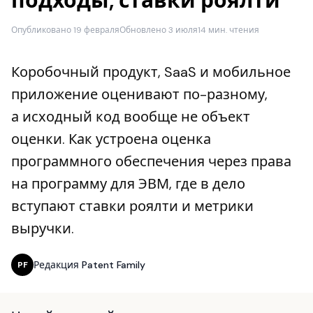
подходы, ставки роялти
Опубликовано 19 февраля
Обновлено 3 июля
14 мин. чтения
Коробочный продукт, SaaS и мобильное
приложение оценивают по-разному,
а исходный код вообще не объект
оценки. Как устроена оценка
программного обеспечения через права
на программу для ЭВМ, где в дело
вступают ставки роялти и метрики
выручки.
Редакция Patent Family
PF