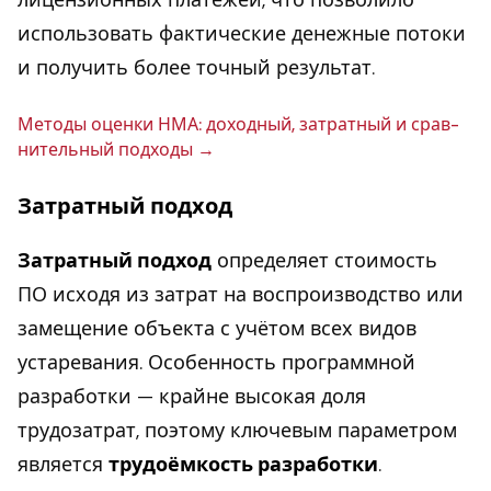
использовать фактические денежные потоки
и получить более точный результат.
Методы оценки НМА: до­ход­ный, за­трат­ный и срав­
ни­тель­ный подходы
Затратный подход
Затратный подход
определяет стоимость
ПО исходя из затрат на воспроизводство или
замещение объекта с учётом всех видов
устаревания. Особенность программной
разработки — крайне высокая доля
трудозатрат, поэтому ключевым параметром
является
трудоёмкость разработки
.