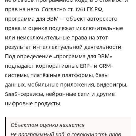
не о самом программном коде, а о стоимости
прав на него. Согласно ст. 1261 ГК РФ,
программа для ЭВМ — объект авторского
права, и оценке подлежат исключительные
или неисключительные права на этот
результат интеллектуальной деятельности.
Под определение «программа для ЭВМ»
подпадают корпоративные ERP- и CRM-
системы, платёжные платформы, базы
данных, мобильные приложения, видеоигры,
SaaS-сервисы, нейронные сети и другие
цифровые продукты.
Объектом оценки является
не программный код, а совокупность прав