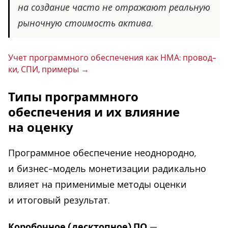
на создание часто не отражают реальную
рыночную стоимость актива.
Учет про­грамм­но­го обес­пе­че­ния как НМА: про­вод­
ки, СПИ, примеры
Типы программного
обеспечения и их влияние
на оценку
Программное обеспечение неоднородно,
и бизнес-модель монетизации радикально
влияет на применимые методы оценки
и итоговый результат.
Коробочное (десктопное) ПО
—