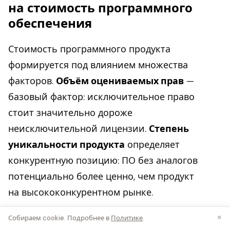
на стоимость программного
обеспечения
Стоимость программного продукта
формируется под влиянием множества
факторов.
Объём оцениваемых прав
—
базовый фактор: исключительное право
стоит значительно дороже
неисключительной лицензии.
Степень
уникальности продукта
определяет
конкурентную позицию: ПО без аналогов
потенциально более ценно, чем продукт
на высококонкурентном рынке.
×
Собираем cookie. Подробнее в
Политике
.
Наличие правоустанавливающих