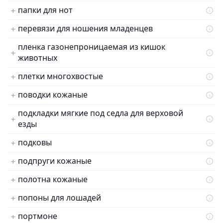
папки для нот
перевязи для ношения младенцев
пленка газонепроницаемая из кишок
животных
плетки многохвостые
поводки кожаные
подкладки мягкие под седла для верховой
езды
подковы
подпруги кожаные
полотна кожаные
попоны для лошадей
портмоне