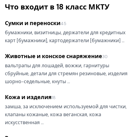
Что входит в 18 класс МКТУ
Сумки и переноски
45
бумажники, визитницы, держатели для кредитных
карт [бумажники], картодержатели [бумажники] …
Животные и конское снаряжение
30
вальтрапы для лошадей, вожжи, гарнитуры
сбруйные, детали для стремян резиновые, изделия
шорно-седельные, кнуты …
Кожа и изделия
18
замша, за исключением используемой для чистки,
клапаны кожаные, кожа веганская, кожа
искусственная …