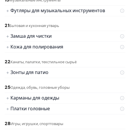
Музыкальные инструменты
Футляры для музыкальных инструментов
21
Бытовая и кухонная утварь
Замша для чистки
Кожа для полирования
22
Канаты, палатки, текстильное сырьё
Зонты для патио
25
Одежда, обувь, головные уборы
Карманы для одежды
Платки головные
28
Игры, игрушки, спорттовары