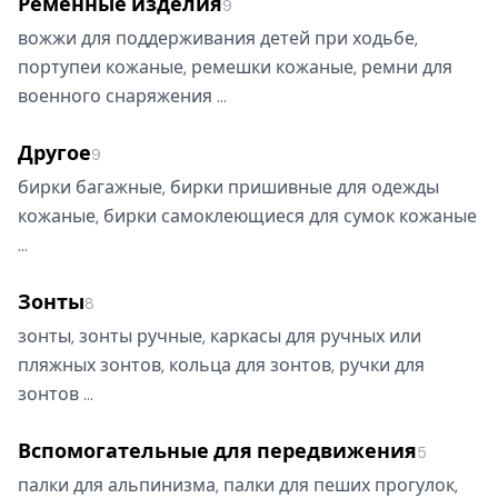
Ременные изделия
9
вожжи для поддерживания детей при ходьбе,
портупеи кожаные, ремешки кожаные, ремни для
военного снаряжения …
Другое
9
бирки багажные, бирки пришивные для одежды
кожаные, бирки самоклеющиеся для сумок кожаные
…
Зонты
8
зонты, зонты ручные, каркасы для ручных или
пляжных зонтов, кольца для зонтов, ручки для
зонтов …
Вспомогательные для передвижения
5
палки для альпинизма, палки для пеших прогулок,