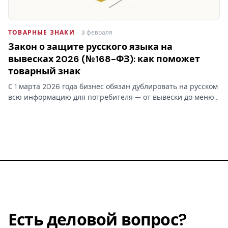
ТОВАРНЫЕ ЗНАКИ
· 3 февраля
Закон о защите русского языка на
вывесках 2026 (№168-ФЗ): как поможет
товарный знак
С 1 марта 2026 года бизнес обязан дублировать на русском
всю информацию для потребителя — от вывески до меню.
Для зарегистрированного товарного знака закон о русском
языке делает исключение: латинский бренд переводить…
Есть деловой вопрос?