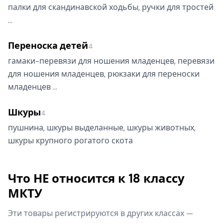
палки для скандинавской ходьбы, ручки для тростей
…
Переноска детей
4
гамаки-перевязи для ношения младенцев, перевязи
для ношения младенцев, рюкзаки для переноски
младенцев …
Шкуры
4
пушнина, шкуры выделанные, шкуры животных,
шкуры крупного рогатого скота
Что НЕ относится к 18 классу
МКТУ
Эти товары регистрируются в других классах —