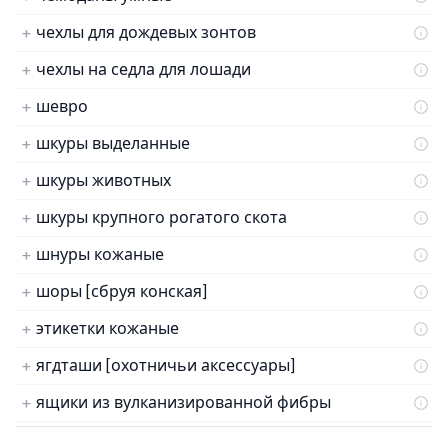
чехлы для дождевых зонтов
чехлы на седла для лошади
шевро
шкуры выделанные
шкуры животных
шкуры крупного рогатого скота
шнуры кожаные
шоры [сбруя конская]
этикетки кожаные
ягдташи [охотничьи аксессуары]
ящики из вулканизированной фибры