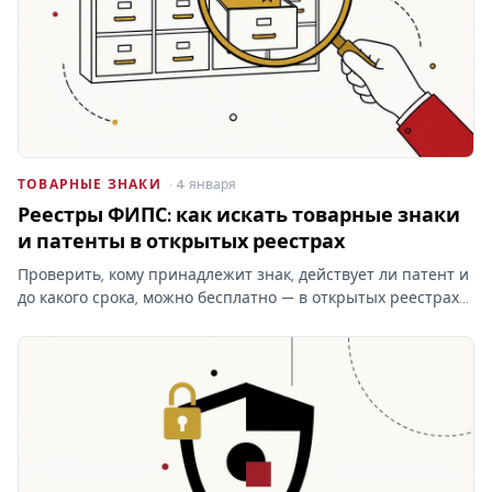
ТОВАРНЫЕ ЗНАКИ
· 4 января
Реестры ФИПС: как искать товарные знаки
и патенты в открытых реестрах
Проверить, кому принадлежит знак, действует ли патент и
до какого срока, можно бесплатно — в открытых реестрах
ФИПС по номеру или названию. Какие реестры ведёт
институт, чем они отличаются от платного поиска и что в
них…