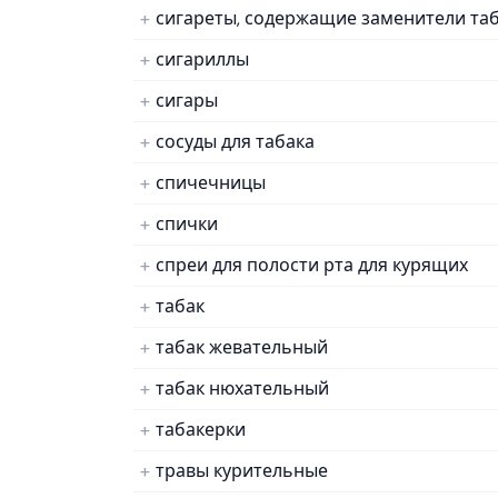
сигареты, содержащие заменители таб
сигариллы
сигары
сосуды для табака
спичечницы
спички
спреи для полости рта для курящих
табак
табак жевательный
табак нюхательный
табакерки
травы курительные