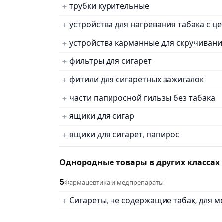
трубки курительные
устройства для нагревания табака с ц
устройства карманные для скручивани
фильтры для сигарет
фитили для сигаретных зажигалок
части папиросной гильзы без табака
ящики для сигар
ящики для сигарет, папирос
Однородные товары в других классах
5
Фармацевтика и медпрепараты
Сигареты, не содержащие табак, для 