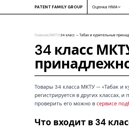
PATENT FAMILY GROUP
Оценка НМА
Главная
/
МКТУ
/
34 класс — Табак и курительные прина
34 класс МКТ
принадлежн
Товары 34 класса МКТУ — «Табак и к
регистрируется в других классах, 
проверить его можно в
сервисе под
Что входит в 34 кла