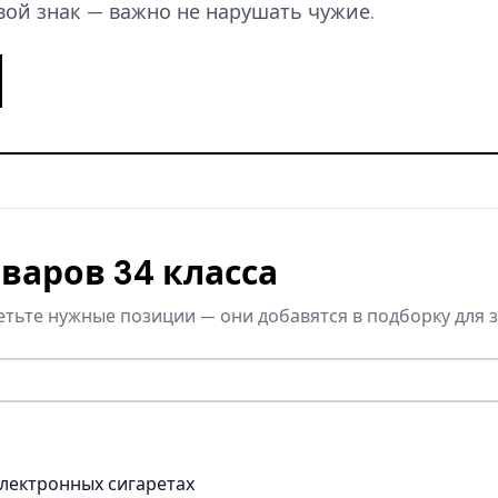
вой знак — важно не нарушать чужие.
варов 34 класса
те нужные позиции — они добавятся в подборку для з
лектронных сигаретах