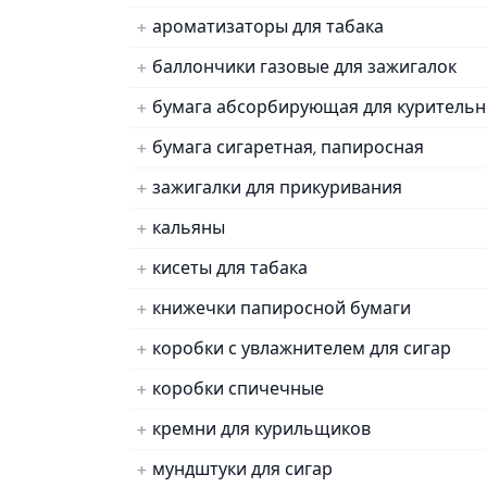
ароматизаторы для табака
баллончики газовые для зажигалок
бумага абсорбирующая для курительн
бумага сигаретная, папиросная
зажигалки для прикуривания
кальяны
кисеты для табака
книжечки папиросной бумаги
коробки с увлажнителем для сигар
коробки спичечные
кремни для курильщиков
мундштуки для сигар