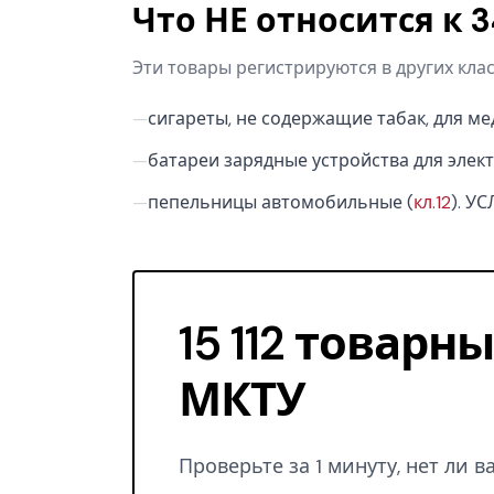
Что НЕ относится к 
Эти товары регистрируются в других кла
—
сигареты, не содержащие табак, для ме
—
батареи зарядные устройства для элект
—
пепельницы автомобильные (
кл.12
). У
15 112 товарн
МКТУ
Проверьте за 1 минуту, нет ли 