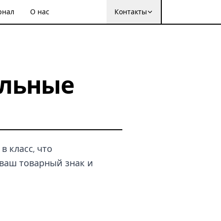
рнал
О нас
Контакты
ельные
в класс, что
 ваш товарный знак и