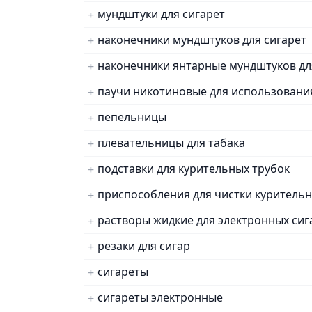
мундштуки для сигарет
наконечники мундштуков для сигарет
наконечники янтарные мундштуков для
паучи никотиновые для использования
пепельницы
плевательницы для табака
подставки для курительных трубок
приспособления для чистки курительн
растворы жидкие для электронных сиг
резаки для сигар
сигареты
сигареты электронные