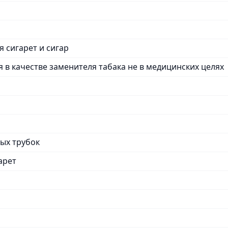
 сигарет и сигар
 в качестве заменителя табака не в медицинских целях
ых трубок
арет