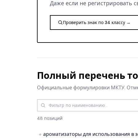
Даже если не регистрировать с
Проверить знак по 34 классу →
Полный перечень то
Официальные формулировки МКТУ. Отметь
Фильтр по наименованию
48 позиций
ароматизаторы для использования в э