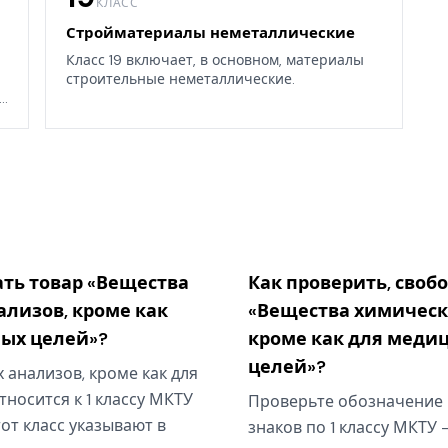
КЛАСС
Стройматериалы неметаллические
Класс 19 включает, в основном, материалы
строительные неметаллические.
.
ать товар «Вещества
Как проверить, своб
лизов, кроме как
«Вещества химическ
ых целей»?
кроме как для меди
целей»?
анализов, кроме как для
носится к 1 классу МКТУ
Проверьте обозначение 
от класс указывают в
знаков по 1 классу МКТУ 