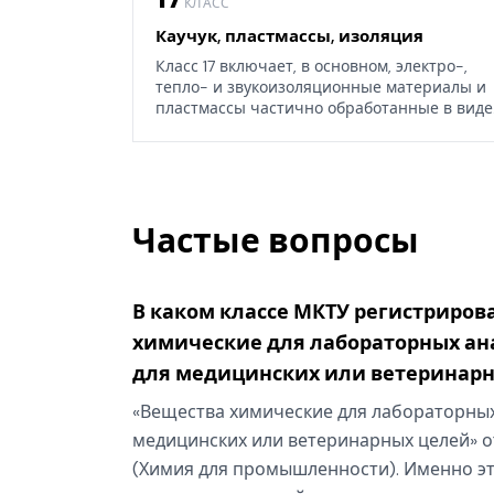
КЛАСС
Каучук, пластмассы, изоляция
Класс 17 включает, в основном, электро-,
тепло- и звукоизоляционные материалы и
пластмассы частично обработанные в виде
листов, блоков или стержней, а также
некоторые изделия из каучука, гуттаперчи,
резины, асбеста, слюды или их заменителей
Частые вопросы
В каком классе МКТУ регистриров
химические для лабораторных ана
для медицинских или ветеринарн
«Вещества химические для лабораторных 
медицинских или ветеринарных целей» от
(Химия для промышленности). Именно эт