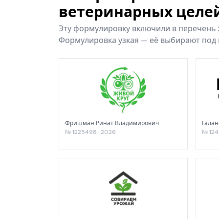
ветеринарных целе
Эту формулировку включили в перечень
Формулировка узкая — её выбирают под к
Фришман Ринат Владимирович
Галан
№ 1225498 · 2026
№ 124