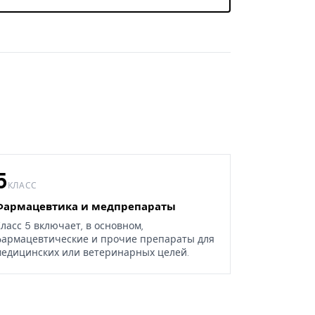
5
КЛАСС
Фармацевтика и медпрепараты
ласс 5 включает, в основном,
армацевтические и прочие препараты для
едицинских или ветеринарных целей.