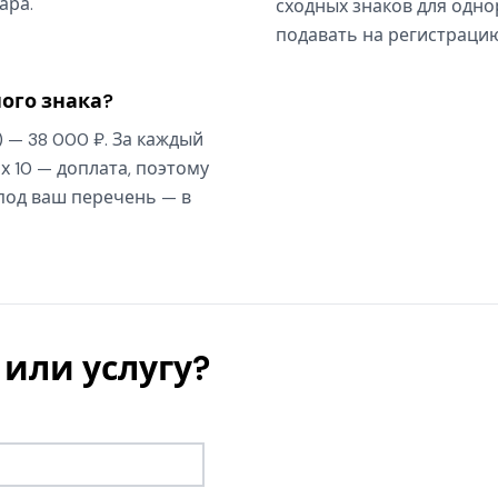
ара.
сходных знаков для одно
подавать на регистрацию
ого знака?
) — 38 000 ₽. За каждый
х 10 — доплата, поэтому
 под ваш перечень — в
или услугу?