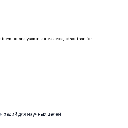
tions for analyses in laboratories, other than for
радий для научных целей