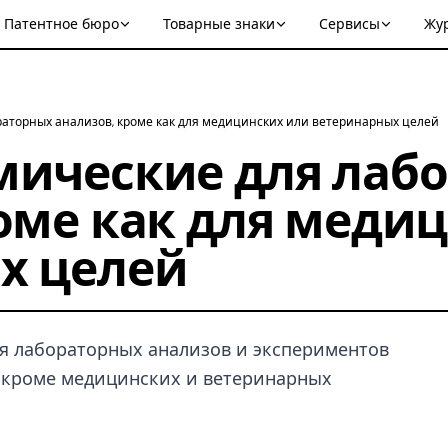
Патентное бюро
Товарные знаки
Сервисы
Жу
аторных анализов, кроме как для медицинских или ветеринарных целей
мические для лаб
оме как для меди
х целей
ия лабораторных анализов и экспериментов
, кроме медицинских и ветеринарных