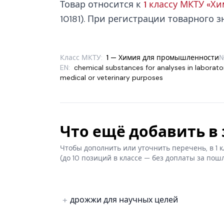
Товар относится к
1 классу МКТУ «Х
10181). При регистрации товарного з
Класс МКТУ:
1 — Химия для промышленности
EN:
chemical substances for analyses in laborator
medical or veterinary purposes
Что ещё добавить в з
Чтобы дополнить или уточнить перечень, в 1
(до 10 позиций в классе — без доплаты за пош
дрожжи для научных целей