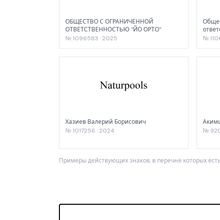
ОБЩЕСТВО С ОГРАНИЧЕННОЙ
Общес
ОТВЕТСТВЕННОСТЬЮ "ЙО ОРТО"
ответ
№ 1096583 · 2025
№ 110
Хазиев Валерий Борисович
Аким
№ 1017256 · 2024
№ 920
Примеры действующих знаков, в перечне которых есть