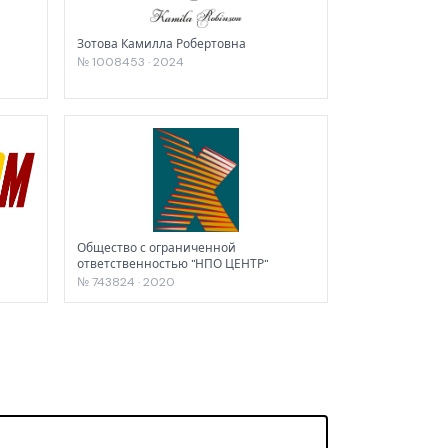
Зотова Камилла Робертовна
№ 1008453 · 2024
Общество с ограниченной
ответственностью "НПО ЦЕНТР"
№ 743824 · 2020