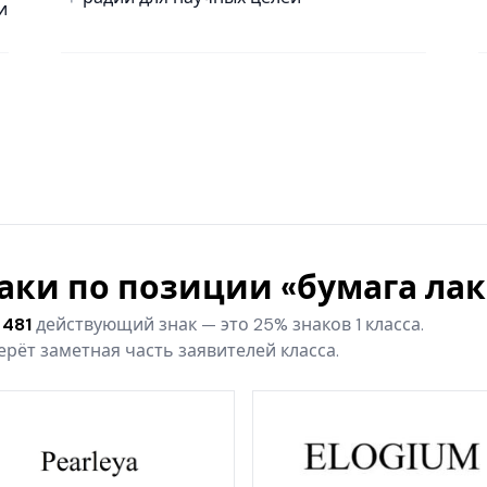
и
наки по позиции «бумага ла
 481
действующий знак — это 25% знаков 1 класса.
рёт заметная часть заявителей класса.