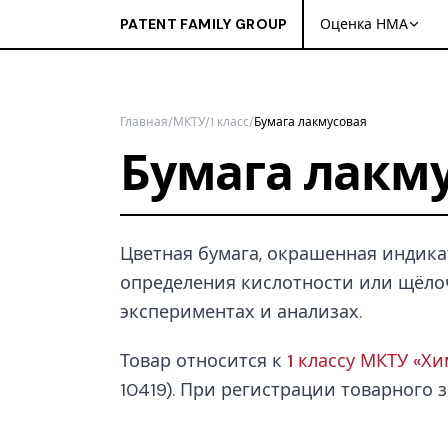
PATENT FAMILY GROUP
Оценка НМА
Главная
/
МКТУ
/
1 класс
/
Бумага лакмусовая
Бумага лакм
Цветная бумага, окрашенная индика
определения кислотности или щёло
экспериментах и анализах.
Товар относится к
1 классу МКТУ «Х
10419). При регистрации товарного з