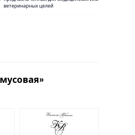
ветеринарных целей
кмусовая»