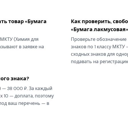
ть товар «Бумага
Как проверить, своб
«Бумага лакмусовая
у МКТУ (Химия для
Проверьте обозначение 
зывают в заявке на
знаков по 1 классу МКТУ 
сходных знаков для одно
подавать на регистрацию
ого знака?
) — 38 000 ₽. За каждый
х 10 — доплата, поэтому
 под ваш перечень — в