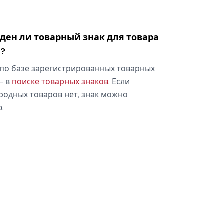
оден ли товарный знак для товара
»?
по базе зарегистрированных товарных
— в
поиске товарных знаков
. Если
родных товаров нет, знак можно
.