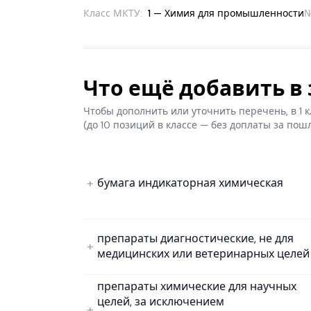
Класс МКТУ:
1 — Химия для промышленности
Что ещё добавить в з
Чтобы дополнить или уточнить перечень, в 1
(до 10 позиций в классе — без доплаты за пош
бумага индикаторная химическая
препараты диагностические, не для
медицинских или ветеринарных целей
препараты химические для научных
целей, за исключением