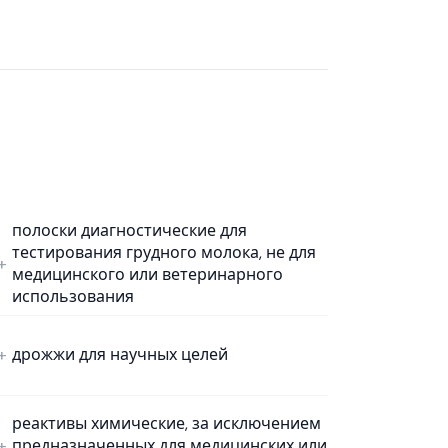
полоски диагностические для
тестирования грудного молока, не для
медицинского или ветеринарного
использования
дрожжи для научных целей
реактивы химические, за исключением
предназначенных для медицинских или