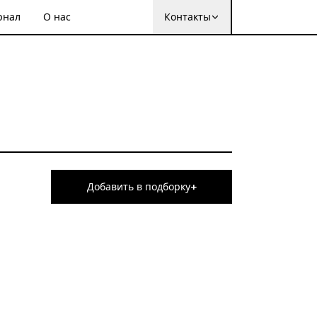
рнал
О нас
Контакты
+
Добавить в подборку