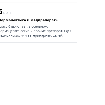
5
КЛАСС
Фармацевтика и медпрепараты
ласс 5 включает, в основном,
армацевтические и прочие препараты для
едицинских или ветеринарных целей.