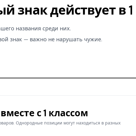
ый знак действует в 
вашего названия среди них.
вой знак — важно не нарушать чужие.
вместе с 1 классом
оваров. Однородные позиции могут находиться в разных