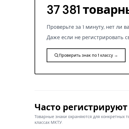
37 381 товарн
Проверьте за 1 минуту, нет ли 
Даже если не регистрировать с
Проверить знак по 1 классу →
Часто регистрируют 
Товарные знаки охраняются для конкретных т
классах МКТУ.