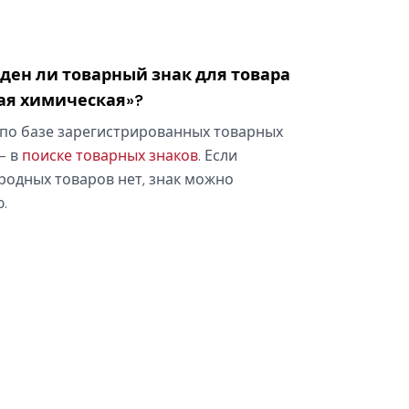
оден ли товарный знак для товара
ая химическая»?
по базе зарегистрированных товарных
— в
поиске товарных знаков
. Если
родных товаров нет, знак можно
.