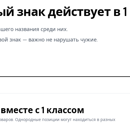
ый знак действует в 
вашего названия среди них.
вой знак — важно не нарушать чужие.
вместе с 1 классом
оваров. Однородные позиции могут находиться в разных