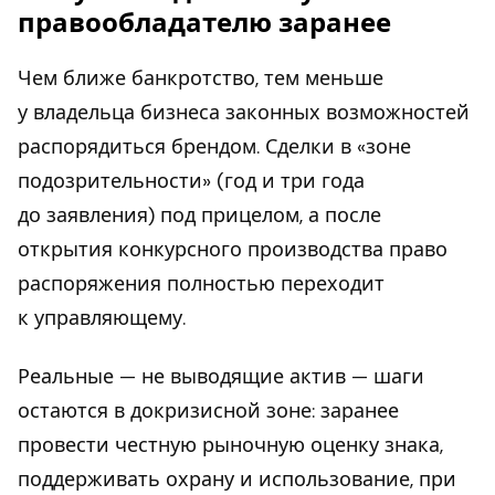
правообладателю заранее
Чем ближе банкротство, тем меньше
у владельца бизнеса законных возможностей
распорядиться брендом. Сделки в «зоне
подозрительности» (год и три года
до заявления) под прицелом, а после
открытия конкурсного производства право
распоряжения полностью переходит
к управляющему.
Реальные — не выводящие актив — шаги
остаются в докризисной зоне: заранее
провести честную рыночную оценку знака,
поддерживать охрану и использование, при