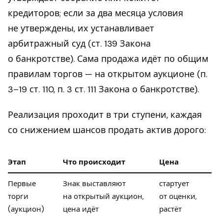
кредиторов; если за два месяца условия
не утверждены, их устанавливает
арбитражный суд (ст. 139 Закона
о банкротстве). Сама продажа идёт по общим
правилам торгов — на открытом аукционе (п.
3–19 ст. 110, п. 3 ст. 111 Закона о банкротстве).
Реализация проходит в три ступени, каждая
со снижением шансов продать актив дорого:
Этап
Что происходит
Цена
Первые
Знак выставляют
стартует
торги
на открытый аукцион,
от оценки,
(аукцион)
цена идёт
растёт