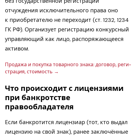
без государственной регистрации
отчуждения исключительного права оно
к приобретателю не переходит (ст. 1232, 1234
ГК РФ). Организует регистрацию конкурсный
управляющий как лицо, распоряжающееся
активом.
Продажа и покупка то­вар­но­го знака: договор, ре­ги­
стра­ция, сто­и­мость
Что происходит с лицензиями
при банкротстве
правообладателя
Если банкротится лицензиар (тот, кто выдал
лицензию на свой знак), ранее заключённые