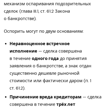
механизм оспаривания подозрительных
сделок (глава III.1, ст. 61.2 Закона
о банкротстве).
Оспорить могут по двум основаниям:
Неравноценное встречное
исполнение
— сделка совершена
в течение
одного года
до принятия
заявления о банкротстве, а знак отдан
существенно дешевле рыночной
стоимости или фактически даром (п. 1
ст. 61.2).
Причинение вреда кредиторам
— сделка
совершена в течение
трёх лет