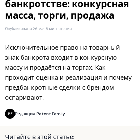
банкротстве: конкурсная
масса, торги, продажа
Опубликовано 26 мая
8 мин. чтения
Исключительное право на товарный
знак банкрота входит в конкурсную
массу и продаётся на торгах. Как
проходит оценка и реализация и почему
предбанкротные сделки с брендом
оспаривают.
Редакция Patent Family
PF
Читайте в этой статье: