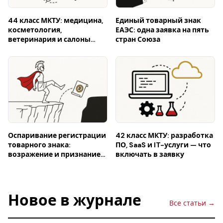
44 класс МКТУ: медицина,
Единый товарный знак
косметология,
ЕАЭС: одна заявка на пять
ветеринария и салоны
стран Союза
красоты
Оспаривание регистрации
42 класс МКТУ: разработка
товарного знака:
ПО, SaaS и IT-услуги — что
возражение и признание
включать в заявку
недействительной (ст.
1512–1513 ГК РФ)
Новое в журнале
Все статьи →