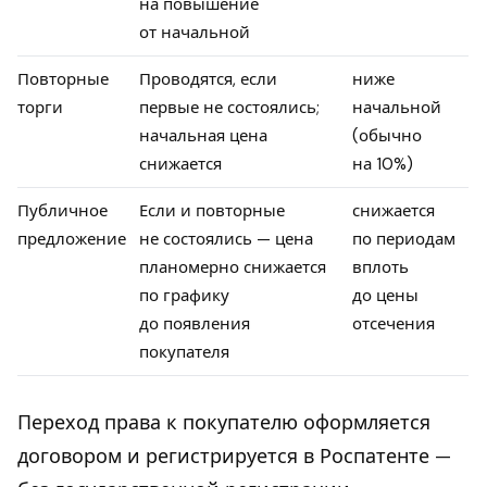
на повышение
от начальной
Повторные
Проводятся, если
ниже
торги
первые не состоялись;
начальной
начальная цена
(обычно
снижается
на 10%)
Публичное
Если и повторные
снижается
предложение
не состоялись — цена
по периодам
планомерно снижается
вплоть
по графику
до цены
до появления
отсечения
покупателя
Переход права к покупателю оформляется
договором и регистрируется в Роспатенте —