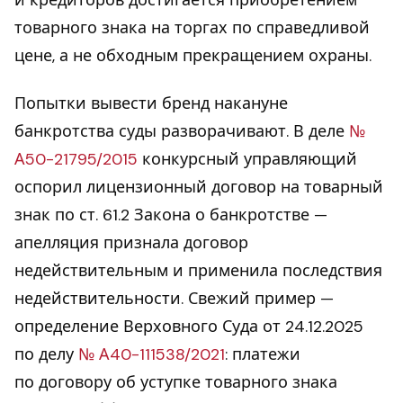
товарного знака на торгах по справедливой
цене, а не обходным прекращением охраны.
Попытки вывести бренд накануне
банкротства суды разворачивают. В деле
№
А50-21795/2015
конкурсный управляющий
оспорил лицензионный договор на товарный
знак по ст. 61.2 Закона о банкротстве —
апелляция признала договор
недействительным и применила последствия
недействительности. Свежий пример —
определение Верховного Суда от 24.12.2025
по делу
№ А40-111538/2021
: платежи
по договору об уступке товарного знака