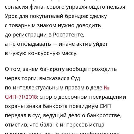
согласия финансового управляющего нельзя.
Урок для покупателей брендов: сделку
с товарным знаком нужно доводить
до регистрации в Роспатенте,
а не откладывать — иначе актив уйдёт
в чужую конкурсную массу.
О том, зачем банкроту вообще проходить
через торги, высказался Суд
по интеллектуальным правам в деле
№
СИП-71/2018
: спор о досрочном прекращении
охраны знака банкрота президиум СИП
передал в суд, ведущий дело о банкротстве,
отметив, что баланс интересов истца
и кредиторов достигается приобретением