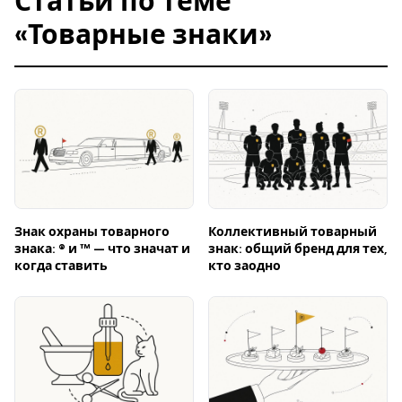
Статьи по теме
«Товарные знаки»
Знак охраны товарного
Коллективный товарный
знака: ® и ™ — что значат и
знак: общий бренд для тех,
когда ставить
кто заодно