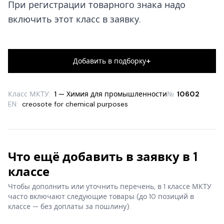
При регистрации товарного знака надо
включить этот класс в заявку.
+
Добавить в подборку
Класс МКТУ:
1 — Химия для промышленности
№
10602
EN:
creosote for chemical purposes
Что ещё добавить в заявку в 1
классе
Чтобы дополнить или уточнить перечень, в 1 классе МКТУ
часто включают следующие товары
(до 10 позиций в
классе — без доплаты за пошлину).