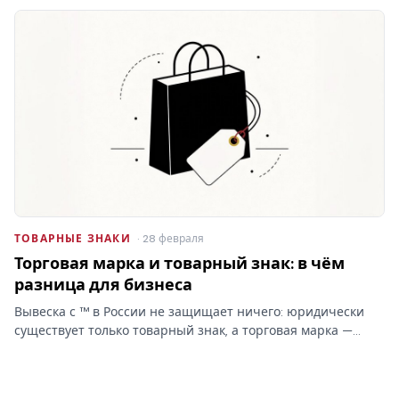
при отказе Роспатента затраты на учёт товарных знаков
уходят…
ТОВАРНЫЕ ЗНАКИ
· 28 февраля
Торговая марка и товарный знак: в чём
разница для бизнеса
Вывеска с ™ в России не защищает ничего: юридически
существует только товарный знак, а торговая марка —
бытовое слово без прав. От этой путаницы зависит,
сможете ли вы запретить копирование бренда.