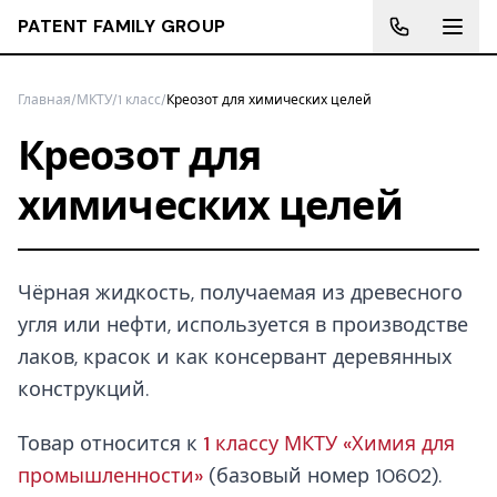
PATENT FAMILY GROUP
Главная
/
МКТУ
/
1 класс
/
Креозот для химических целей
Креозот для
химических целей
Чёрная жидкость, получаемая из древесного
угля или нефти, используется в производстве
лаков, красок и как консервант деревянных
конструкций.
Товар относится к
1 классу МКТУ «Химия для
промышленности»
(базовый номер 10602).