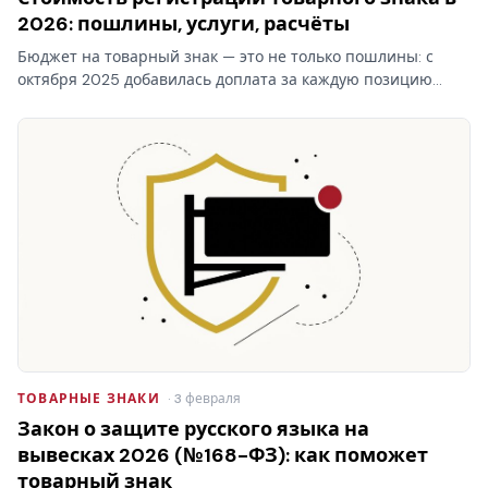
2026: пошлины, услуги, расчёты
Бюджет на товарный знак — это не только пошлины: с
октября 2025 добавилась доплата за каждую позицию
перечня свыше десяти в классе. Стоимость регистрации
товарного знака складывается из трёх блоков, и самый…
ТОВАРНЫЕ ЗНАКИ
· 3 февраля
Закон о защите русского языка на
вывесках 2026 (№168-ФЗ): как поможет
товарный знак