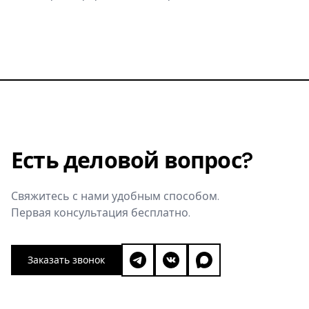
право запрещать сходные обозначения именно
правообладателю. Кто раньше подал заявку — тот и
первый.
Есть деловой вопрос?
Свяжитесь с нами удобным способом.
Первая консультация бесплатно.
Заказать звонок