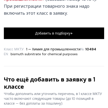
При регистрации товарного знака надо
включить этот класс в заявку.
+
Добавить в подборку
Класс МКТУ:
1 — Химия для промышленности
№
10494
EN:
bismuth subnitrate for chemical purposes
Что ещё добавить в заявку в 1
классе
Чтобы дополнить или уточнить перечень, в 1 классе МКТУ
часто включают следующие товары
(до 10 позиций в
классе — без доплаты за пошлину).