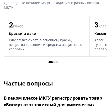
Однородные позиции могут находиться в разных классах
МКТУ.
2
3
КЛАСС
КЛАС
Краски и лаки
Косме
Класс 2 включает, в основном, краски,
Класс 3
вещества красящие и средства защитные от
туалет
коррозии.
препар
дома, т
Частые вопросы
В каком классе МКТУ регистрировать товар
«Висмут азотнокислый для химических