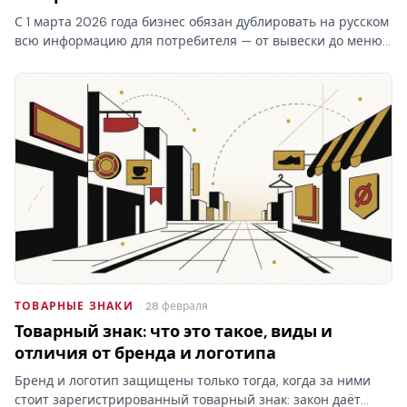
С 1 марта 2026 года бизнес обязан дублировать на русском
всю информацию для потребителя — от вывески до меню.
Для зарегистрированного товарного знака закон о русском
языке делает исключение: латинский бренд переводить…
ТОВАРНЫЕ ЗНАКИ
· 28 февраля
Товарный знак: что это такое, виды и
отличия от бренда и логотипа
Бренд и логотип защищены только тогда, когда за ними
стоит зарегистрированный товарный знак: закон даёт