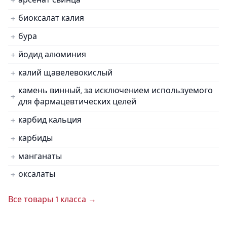
биоксалат калия
бура
йодид алюминия
калий щавелевокислый
камень винный, за исключением используемого
для фармацевтических целей
карбид кальция
карбиды
манганаты
оксалаты
Все товары 1 класса →