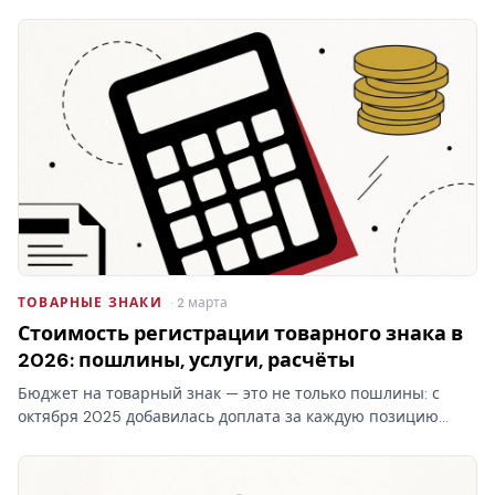
ТОВАРНЫЕ ЗНАКИ
· 2 марта
Стоимость регистрации товарного знака в
2026: пошлины, услуги, расчёты
Бюджет на товарный знак — это не только пошлины: с
октября 2025 добавилась доплата за каждую позицию
перечня свыше десяти в классе. Стоимость регистрации
товарного знака складывается из трёх блоков, и самый…