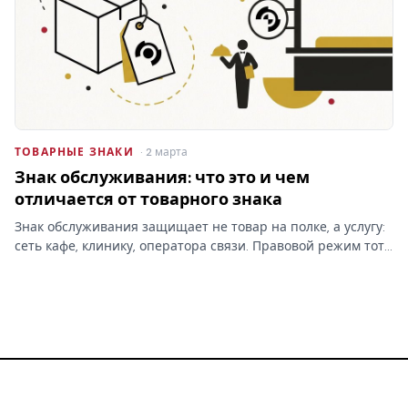
ТОВАРНЫЕ ЗНАКИ
· 2 марта
Знак обслуживания: что это и чем
отличается от товарного знака
Знак обслуживания защищает не товар на полке, а услугу:
сеть кафе, клинику, оператора связи. Правовой режим тот
же, что у товарного знака, но классы МКТУ и объект
охраны — другие, и это меняет заявку.