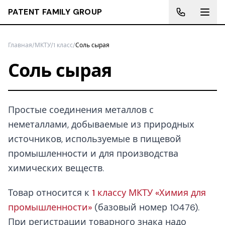
PATENT FAMILY GROUP
Главная
/
МКТУ
/
1 класс
/
Соль сырая
Соль сырая
Простые соединения металлов с
неметаллами, добываемые из природных
источников, используемые в пищевой
промышленности и для производства
химических веществ.
Товар относится к
1 классу МКТУ «Химия для
промышленности»
(базовый номер 10476).
При регистрации товарного знака надо