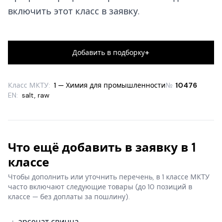
включить этот класс в заявку.
+
Добавить в подборку
Класс МКТУ:
1 — Химия для промышленности
№
10476
EN:
salt, raw
Что ещё добавить в заявку в 1
классе
Чтобы дополнить или уточнить перечень, в 1 классе МКТУ
часто включают следующие товары
(до 10 позиций в
классе — без доплаты за пошлину).
арсенат свинца