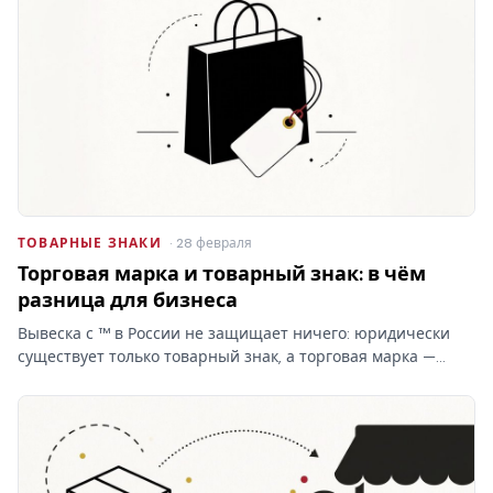
ТОВАРНЫЕ ЗНАКИ
· 28 февраля
Торговая марка и товарный знак: в чём
разница для бизнеса
Вывеска с ™ в России не защищает ничего: юридически
существует только товарный знак, а торговая марка —
бытовое слово без прав. От этой путаницы зависит,
сможете ли вы запретить копирование бренда.