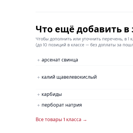
Что ещё добавить в з
Чтобы дополнить или уточнить перечень, в 1
(до 10 позиций в классе — без доплаты за пош
арсенат свинца
калий щавелевокислый
карбиды
перборат натрия
Все товары 1 класса →