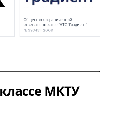
Общество с ограниченной
ответственностью "НТС "Градиент"
№ 393431 · 2009
1 классе МКТУ