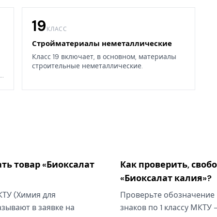
19
КЛАСС
Стройматериалы неметаллические
Класс 19 включает, в основном, материалы
строительные неметаллические.
.
ать товар «Биоксалат
Как проверить, своб
«Биоксалат калия»?
МКТУ (Химия для
Проверьте обозначение 
зывают в заявке на
знаков по 1 классу МКТУ 