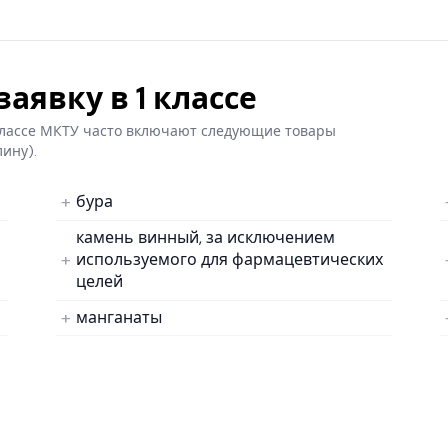
аявку в 1 классе
 классе МКТУ часто включают следующие товары
лину).
бура
камень винный, за исключением
используемого для фармацевтических
целей
манганаты