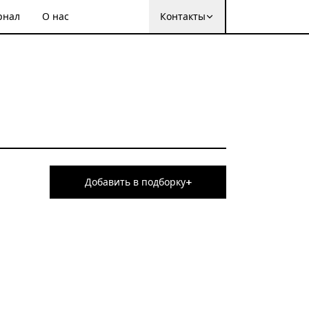
рнал
О нас
Контакты
+
Добавить в подборку