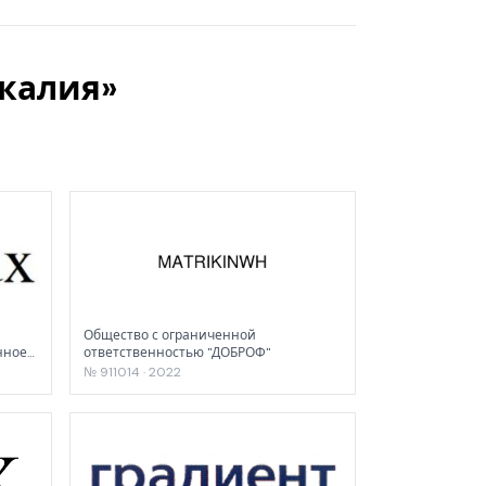
 калия»
Общество с ограниченной
нное
ответственностью "ДОБРОФ"
№ 911014 · 2022