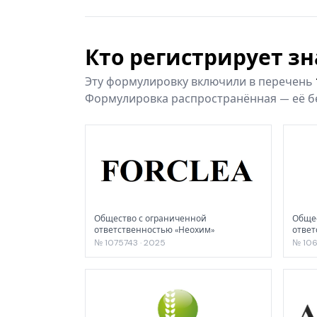
Кто регистрирует з
Эту формулировку включили в перечень
Формулировка распространённая — её бе
Общество с ограниченной
Общес
ответственностью «Неохим»
отве
№ 1075743 · 2025
№ 106