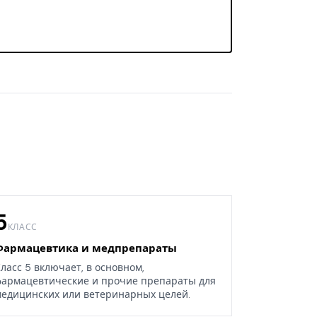
5
КЛАСС
Фармацевтика и медпрепараты
ласс 5 включает, в основном,
армацевтические и прочие препараты для
едицинских или ветеринарных целей.