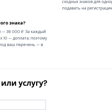
сходных знаков для одно
подавать на регистрацию
ого знака?
) — 38 000 ₽. За каждый
х 10 — доплата, поэтому
 под ваш перечень — в
или услугу?