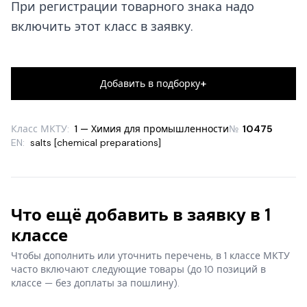
При регистрации товарного знака надо
включить этот класс в заявку.
+
Добавить в подборку
Класс МКТУ:
1 — Химия для промышленности
№
10475
EN:
salts [chemical preparations]
Что ещё добавить в заявку в 1
классе
Чтобы дополнить или уточнить перечень, в 1 классе МКТУ
часто включают следующие товары
(до 10 позиций в
классе — без доплаты за пошлину).