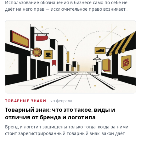
Использование обозначения в бизнесе само по себе не
даёт на него прав — исключительное право возникает
только после регистрации товарного знака в Роспатенте.
Разбираем этапы процедуры, документы, пошлины и
сроки…
ТОВАРНЫЕ ЗНАКИ
· 28 февраля
Товарный знак: что это такое, виды и
отличия от бренда и логотипа
Бренд и логотип защищены только тогда, когда за ними
стоит зарегистрированный товарный знак: закон даёт
право запрещать сходные обозначения именно