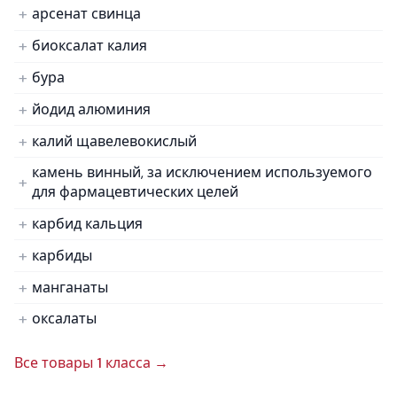
арсенат свинца
биоксалат калия
бура
йодид алюминия
калий щавелевокислый
камень винный, за исключением используемого
для фармацевтических целей
карбид кальция
карбиды
манганаты
оксалаты
Все товары 1 класса →