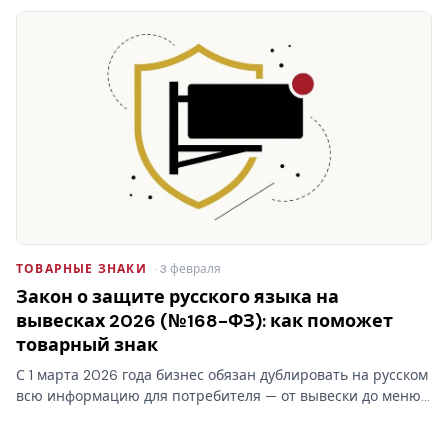
правообладателю. Кто раньше подал заявку — тот и
первый.
ТОВАРНЫЕ ЗНАКИ
· 3 февраля
Закон о защите русского языка на
вывесках 2026 (№168-ФЗ): как поможет
товарный знак
С 1 марта 2026 года бизнес обязан дублировать на русском
всю информацию для потребителя — от вывески до меню.
Для зарегистрированного товарного знака закон о русском
языке делает исключение: латинский бренд переводить…