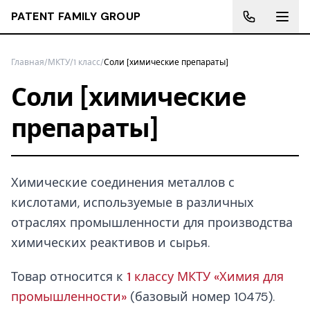
PATENT FAMILY GROUP
Главная
/
МКТУ
/
1 класс
/
Соли [химические препараты]
Соли [химические
препараты]
Химические соединения металлов с
кислотами, используемые в различных
отраслях промышленности для производства
химических реактивов и сырья.
Товар относится к
1 классу МКТУ «Химия для
промышленности»
(базовый номер 10475).