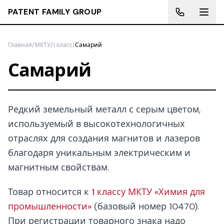
PATENT FAMILY GROUP
Главная
/
МКТУ
/
1 класс
/
Самарий
Самарий
Редкий земельный металл с серым цветом,
используемый в высокотехнологичных
отраслях для создания магнитов и лазеров
благодаря уникальным электрическим и
магнитным свойствам.
Товар относится к
1 классу МКТУ «Химия для
промышленности»
(базовый номер 10470).
При регистрации товарного знака надо