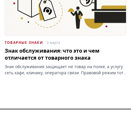
ТОВАРНЫЕ ЗНАКИ
· 2 марта
Знак обслуживания: что это и чем
отличается от товарного знака
Знак обслуживания защищает не товар на полке, а услугу:
сеть кафе, клинику, оператора связи. Правовой режим тот
же, что у товарного знака, но классы МКТУ и объект
охраны — другие, и это меняет заявку.