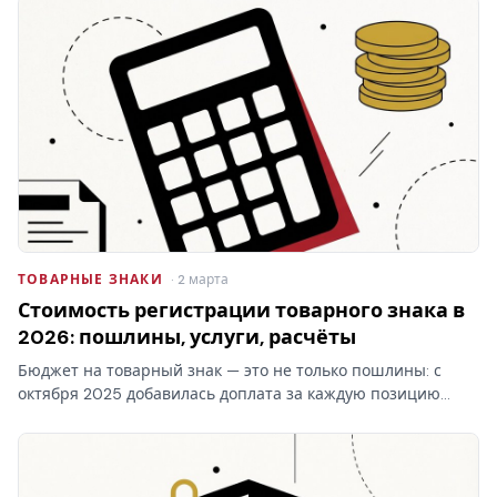
ТОВАРНЫЕ ЗНАКИ
· 2 марта
Стоимость регистрации товарного знака в
2026: пошлины, услуги, расчёты
Бюджет на товарный знак — это не только пошлины: с
октября 2025 добавилась доплата за каждую позицию
перечня свыше десяти в классе. Стоимость регистрации
товарного знака складывается из трёх блоков, и самый…