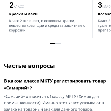
2
3
КЛАСС
КЛАС
Краски и лаки
Косме
Класс 2 включает, в основном, краски,
Класс 3
вещества красящие и средства защитные от
туалет
коррозии.
препар
дома, т
Частые вопросы
В каком классе МКТУ регистрировать товар
«Самарий»?
«Самарий» относится к 1 классу МКТУ (Химия для
промышленности). Именно этот класс указывают в
заявке на товарный знак для данного товара.