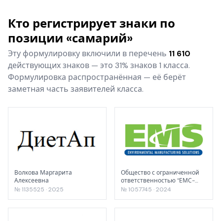
Кто регистрирует знаки по
позиции «самарий»
Эту формулировку включили в перечень
11 610
действующих знаков — это 31% знаков 1 класса.
Формулировка распространённая — её берёт
заметная часть заявителей класса.
Волкова Маргарита
Общество с ограниченной
Алексеевна
ответственностью "ЕМС-
РУС"
№ 1135525 · 2025
№ 1057745 · 2024