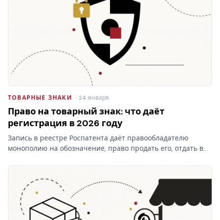
ТОВАРНЫЕ ЗНАКИ
· 24 января
Право на товарный знак: что даёт
регистрация в 2026 году
Запись в реестре Роспатента даёт правообладателю
монополию на обозначение, право продать его, отдать в
лицензию и запретить чужое использование. Разбираем,
что на практике даёт право на товарный знак, где
проходят…