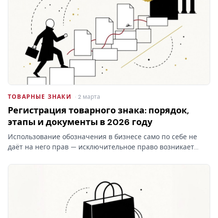
ТОВАРНЫЕ ЗНАКИ
· 2 марта
Регистрация товарного знака: порядок,
этапы и документы в 2026 году
Использование обозначения в бизнесе само по себе не
даёт на него прав — исключительное право возникает
только после регистрации товарного знака в Роспатенте.
Разбираем этапы процедуры, документы, пошлины и
сроки…