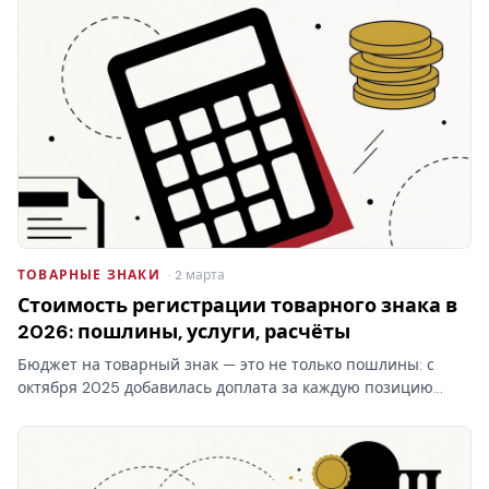
ТОВАРНЫЕ ЗНАКИ
· 2 марта
Стоимость регистрации товарного знака в
2026: пошлины, услуги, расчёты
Бюджет на товарный знак — это не только пошлины: с
октября 2025 добавилась доплата за каждую позицию
перечня свыше десяти в классе. Стоимость регистрации
товарного знака складывается из трёх блоков, и самый…