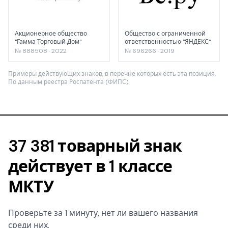
Акционерное общество
Общество с ограниченной
"Гамма Торговый Дом"
ответственностью "ЯНДЕКС"
№ 888508 · 2022
№ 696266 · 2019
Примеры действующих знаков, в перечне которых есть эта позиция.
По данным реестра Роспатента (ФИПС).
37 381 товарный знак
действует в 1 классе
МКТУ
Проверьте за 1 минуту, нет ли вашего названия
среди них.