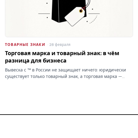
ТОВАРНЫЕ ЗНАКИ
· 28 февраля
Торговая марка и товарный знак: в чём
разница для бизнеса
Вывеска с ™ в России не защищает ничего: юридически
существует только товарный знак, а торговая марка —
бытовое слово без прав. От этой путаницы зависит,
сможете ли вы запретить копирование бренда.