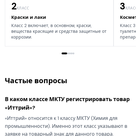
2
3
КЛАСС
КЛАС
Краски и лаки
Косме
Класс 2 включает, в основном, краски,
Класс 3
вещества красящие и средства защитные от
туалет
коррозии.
препар
дома, т
Частые вопросы
В каком классе МКТУ регистрировать товар
«Иттрий»?
«Иттрий» относится к 1 классу МКТУ (Химия для
промышленности). Именно этот класс указывают в
заявке на товарный знак для данного товара.