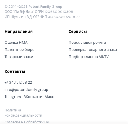
© 2014–2026 Patent Family Group
ООО "Пи Эф Джи" ОГРН 1206600010308
ИП Шульгин В.Д. ОГРНИП 314667020200033
Направления
Сервисы
Оценка НМА
Поиск ставок роялти
Патентное бюро
Проверка товарного знака
Товарные знаки
Подбор классов МКТУ
Контакты
+7 343 312 39 22
info@patentfamily.group
Telegram
·
ВКонтакте
·
Макс
Политика
конфиденциальности
Согласие на обработку ПД