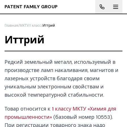
PATENT FAMILY GROUP
Главная
/
МКТУ
/
1 класс
/
Иттрий
Иттрий
Редкий земельный металл, используемый в
производстве ламп накаливания, магнитов и
лазерных устройств благодаря своим
уникальным электронным свойствам и
высокой температурной стабильности.
Товар относится к
1 классу МКТУ «Химия для
промышленности»
(базовый номер 10553).
При регистрации товарного знака надо