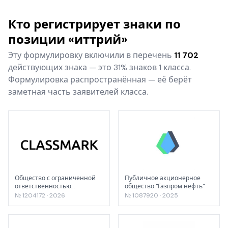
Кто регистрирует знаки по
позиции «иттрий»
Эту формулировку включили в перечень
11 702
действующих знака — это 31% знаков 1 класса.
Формулировка распространённая — её берёт
заметная часть заявителей класса.
Общество с ограниченной
Публичное акционерное
ответственностью
общество "Газпром нефть"
"ЦИФРОВОЙ РИТЕЙЛ"
№ 1204172 · 2026
№ 1087920 · 2025