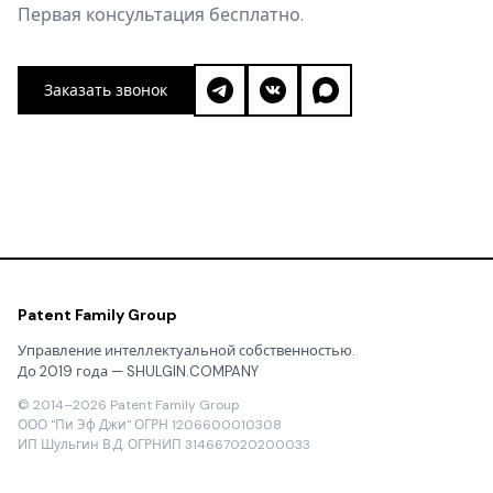
Первая консультация бесплатно.
Заказать звонок
Patent Family Group
Управление интеллектуальной собственностью.
До 2019 года — SHULGIN.COMPANY
© 2014–2026 Patent Family Group
ООО "Пи Эф Джи" ОГРН 1206600010308
ИП Шульгин В.Д. ОГРНИП 314667020200033