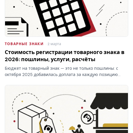
ТОВАРНЫЕ ЗНАКИ
· 2 марта
Стоимость регистрации товарного знака в
2026: пошлины, услуги, расчёты
Бюджет на товарный знак — это не только пошлины: с
октября 2025 добавилась доплата за каждую позицию
перечня свыше десяти в классе. Стоимость регистрации
товарного знака складывается из трёх блоков, и самый…