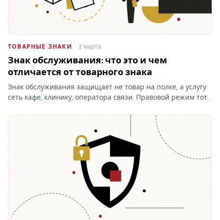
ТОВАРНЫЕ ЗНАКИ
· 2 марта
Знак обслуживания: что это и чем
отличается от товарного знака
Знак обслуживания защищает не товар на полке, а услугу:
сеть кафе, клинику, оператора связи. Правовой режим тот
же, что у товарного знака, но классы МКТУ и объект
охраны — другие, и это меняет заявку.