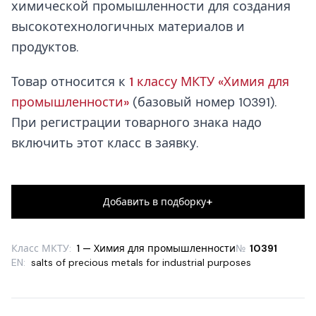
химической промышленности для создания
высокотехнологичных материалов и
продуктов.
Товар относится к
1 классу МКТУ «Химия для
промышленности»
(базовый номер 10391).
При регистрации товарного знака надо
включить этот класс в заявку.
+
Добавить в подборку
Класс МКТУ:
1 — Химия для промышленности
№
10391
EN:
salts of precious metals for industrial purposes