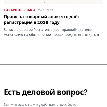
ТОВАРНЫЕ ЗНАКИ
· 24 января
Право на товарный знак: что даёт
регистрация в 2026 году
Запись в реестре Роспатента даёт правообладателю
монополию на обозначение, право продать его, отдать в
лицензию и запретить чужое использование. Разбираем,
что на практике даёт право на товарный знак, где
проходят…
Есть деловой вопрос?
Свяжитесь с нами удобным способом.