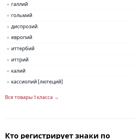
галлий
гольмий
диспрозий
европий
иттербий
иттрий
калий
кассиопий [лютеций]
Все товары 1 класса →
Кто регистрирует знаки по