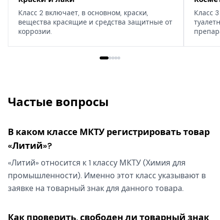
Класс 2 включает, в основном, краски,
Класс 3
вещества красящие и средства защитные от
туалет
коррозии.
препар
дома, т
Частые вопросы
В каком классе МКТУ регистрировать товар
«Литий»?
«Литий» относится к 1 классу МКТУ (Химия для
промышленности). Именно этот класс указывают в
заявке на товарный знак для данного товара.
Как проверить, свободен ли товарный знак