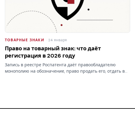
ТОВАРНЫЕ ЗНАКИ
· 24 января
Право на товарный знак: что даёт
регистрация в 2026 году
Запись в реестре Роспатента даёт правообладателю
монополию на обозначение, право продать его, отдать в
лицензию и запретить чужое использование. Разбираем,
что на практике даёт право на товарный знак, где
проходят…