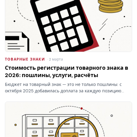
ТОВАРНЫЕ ЗНАКИ
· 2 марта
Стоимость регистрации товарного знака в
2026: пошлины, услуги, расчёты
Бюджет на товарный знак — это не только пошлины: с
октября 2025 добавилась доплата за каждую позицию
перечня свыше десяти в классе. Стоимость регистрации
товарного знака складывается из трёх блоков, и самый…