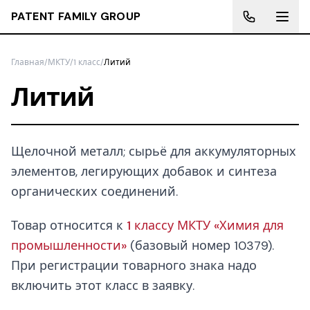
PATENT FAMILY GROUP
Главная
/
МКТУ
/
1 класс
/
Литий
Литий
Щелочной металл; сырьё для аккумуляторных
элементов, легирующих добавок и синтеза
органических соединений.
Товар относится к
1 классу МКТУ «Химия для
промышленности»
(базовый номер 10379).
При регистрации товарного знака надо
включить этот класс в заявку.