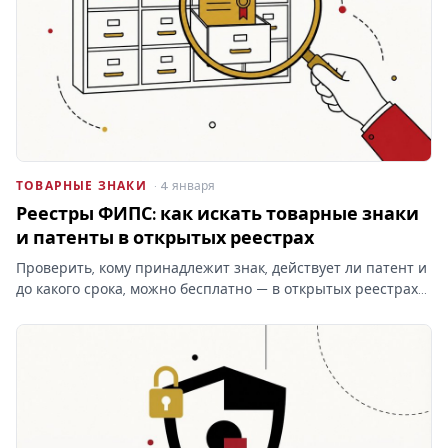
ТОВАРНЫЕ ЗНАКИ
· 4 января
Реестры ФИПС: как искать товарные знаки
и патенты в открытых реестрах
Проверить, кому принадлежит знак, действует ли патент и
до какого срока, можно бесплатно — в открытых реестрах
ФИПС по номеру или названию. Какие реестры ведёт
институт, чем они отличаются от платного поиска и что в
них…