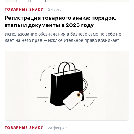
ТОВАРНЫЕ ЗНАКИ
· 2 марта
Регистрация товарного знака: порядок,
этапы и документы в 2026 году
Использование обозначения в бизнесе само по себе не
даёт на него прав — исключительное право возникает
только после регистрации товарного знака в Роспатенте.
Разбираем этапы процедуры, документы, пошлины и
сроки…
ТОВАРНЫЕ ЗНАКИ
· 28 февраля