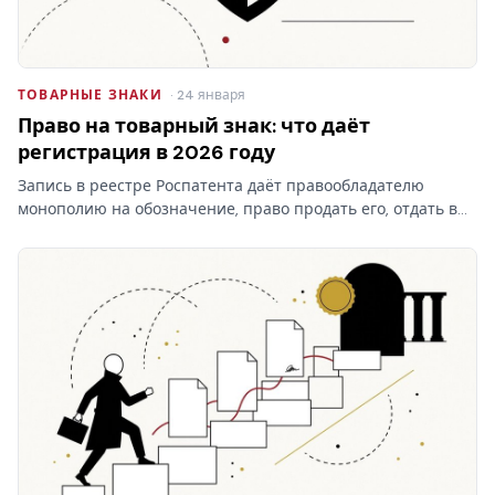
ТОВАРНЫЕ ЗНАКИ
· 24 января
Право на товарный знак: что даёт
регистрация в 2026 году
Запись в реестре Роспатента даёт правообладателю
монополию на обозначение, право продать его, отдать в
лицензию и запретить чужое использование. Разбираем,
что на практике даёт право на товарный знак, где
проходят…