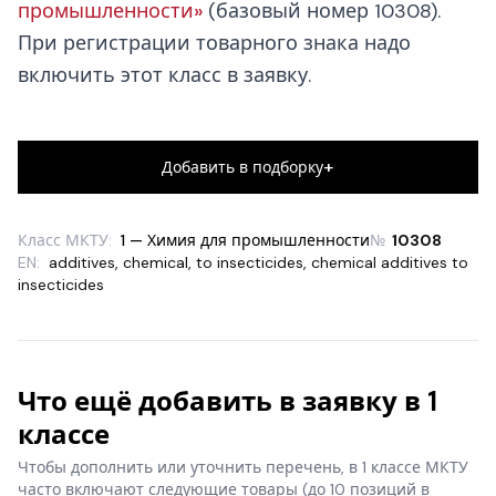
промышленности»
(базовый номер 10308).
При регистрации товарного знака надо
включить этот класс в заявку.
+
Добавить в подборку
Класс МКТУ:
1 — Химия для промышленности
№
10308
EN:
additives, chemical, to insecticides
,
chemical additives to
insecticides
Что ещё добавить в заявку в 1
классе
Чтобы дополнить или уточнить перечень, в 1 классе МКТУ
часто включают следующие товары
(до 10 позиций в