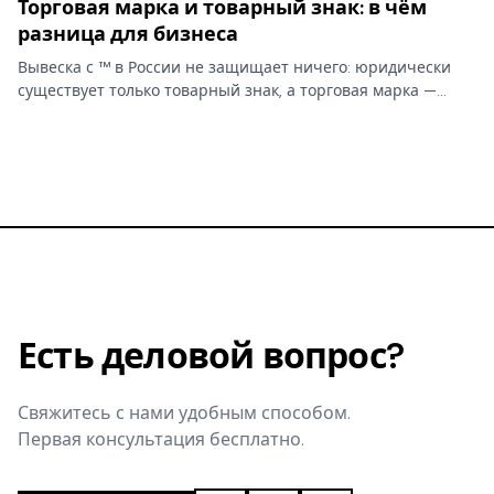
Торговая марка и товарный знак: в чём
разница для бизнеса
Вывеска с ™ в России не защищает ничего: юридически
существует только товарный знак, а торговая марка —
бытовое слово без прав. От этой путаницы зависит,
сможете ли вы запретить копирование бренда.
Есть деловой вопрос?
Свяжитесь с нами удобным способом.
Первая консультация бесплатно.