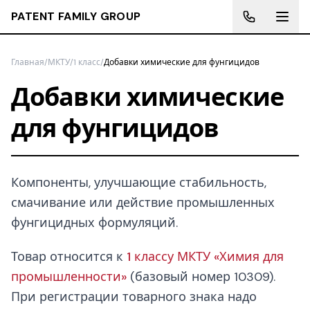
PATENT FAMILY GROUP
Главная
/
МКТУ
/
1 класс
/
Добавки химические для фунгицидов
Добавки химические
для фунгицидов
Компоненты, улучшающие стабильность,
смачивание или действие промышленных
фунгицидных формуляций.
Товар относится к
1 классу МКТУ «Химия для
промышленности»
(базовый номер 10309).
При регистрации товарного знака надо