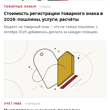
ТОВАРНЫЕ ЗНАКИ
· 2 марта
Стоимость регистрации товарного знака в
2026: пошлины, услуги, расчёты
Бюджет на товарный знак — это не только пошлины: с
октября 2025 добавилась доплата за каждую позицию
перечня свыше десяти в классе. Стоимость регистрации
товарного знака складывается из трёх блоков, и самый…
УЧЕТ НМА
· 4 февраля