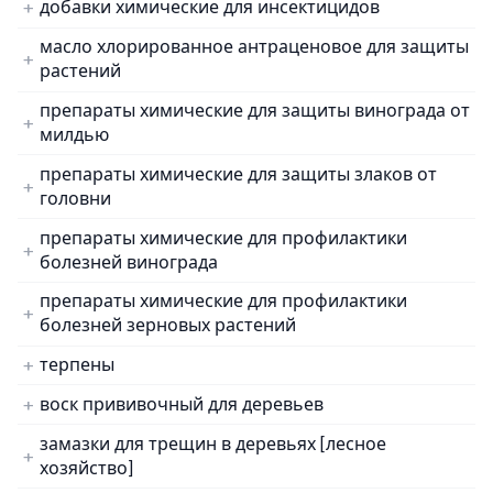
добавки химические для инсектицидов
масло хлорированное антраценовое для защиты
растений
препараты химические для защиты винограда от
милдью
препараты химические для защиты злаков от
головни
препараты химические для профилактики
болезней винограда
препараты химические для профилактики
болезней зерновых растений
терпены
воск прививочный для деревьев
замазки для трещин в деревьях [лесное
хозяйство]