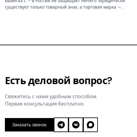
Вывеска с ™ в России не защищает ничего: юридически
существует только товарный знак, а торговая марка —
бытовое слово без прав. От этой путаницы зависит,
сможете ли вы запретить копирование бренда.
Есть деловой вопрос?
Свяжитесь с нами удобным способом.
Первая консультация бесплатно.
Заказать звонок