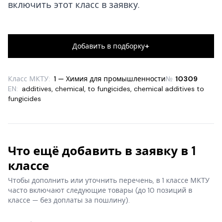
включить этот класс в заявку.
+
Добавить в подборку
Класс МКТУ:
1 — Химия для промышленности
№
10309
EN:
additives, chemical, to fungicides
,
chemical additives to
fungicides
Что ещё добавить в заявку в 1
классе
Чтобы дополнить или уточнить перечень, в 1 классе МКТУ
часто включают следующие товары
(до 10 позиций в
классе — без доплаты за пошлину).