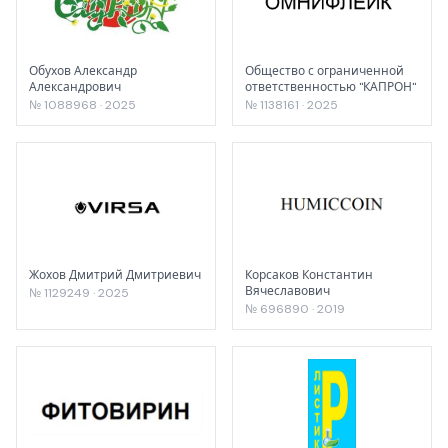
Обухов Александр
Общество с ограниченной
Александрович
ответственностью "КАПРОН"
№ 1088968 · 2025
№ 1138161 · 2025
Жохов Дмитрий Дмитриевич
Корсаков Константин
Вячеславович
№ 1129249 · 2025
№ 696890 · 2019