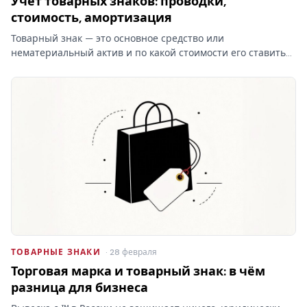
Учет товарных знаков: проводки,
стоимость, амортизация
Товарный знак — это основное средство или
нематериальный актив и по какой стоимости его ставить
на баланс? От ответа зависят проводки и амортизация, а
при отказе Роспатента затраты на учёт товарных знаков
уходят…
ТОВАРНЫЕ ЗНАКИ
· 28 февраля
Торговая марка и товарный знак: в чём
разница для бизнеса