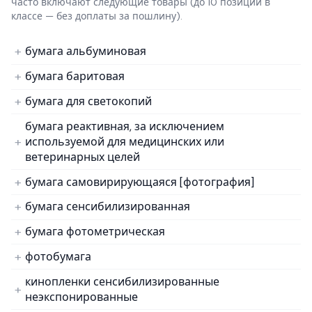
часто включают следующие товары
(до 10 позиций в
классе — без доплаты за пошлину).
бумага альбуминовая
бумага баритовая
бумага для светокопий
бумага реактивная, за исключением
используемой для медицинских или
ветеринарных целей
бумага самовирирующаяся [фотография]
бумага сенсибилизированная
бумага фотометрическая
фотобумага
кинопленки сенсибилизированные
неэкспонированные