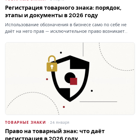
Регистрация товарного знака: порядок,
этапы и документы в 2026 году
Использование обозначения в бизнесе само по себе не
даёт на него прав — исключительное право возникает
только после регистрации товарного знака в Роспатенте.
Разбираем этапы процедуры, документы, пошлины и
сроки…
ТОВАРНЫЕ ЗНАКИ
· 24 января
Право на товарный знак: что даёт
регистрация в 2026 году