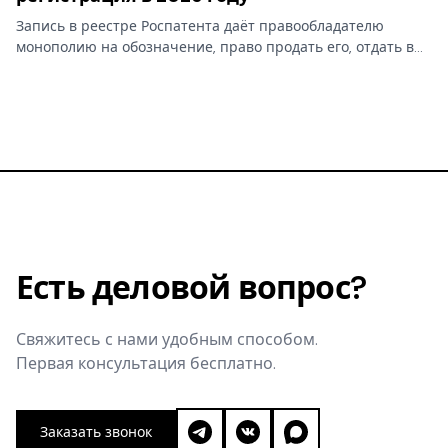
Запись в реестре Роспатента даёт правообладателю
монополию на обозначение, право продать его, отдать в
лицензию и запретить чужое использование. Разбираем,
что на практике даёт право на товарный знак, где
проходят…
Есть деловой вопрос?
Свяжитесь с нами удобным способом.
Первая консультация бесплатно.
Заказать звонок