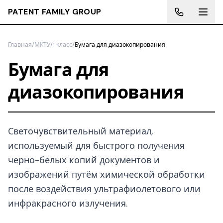
PATENT FAMILY GROUP
Главная
/
МКТУ
/
1 класс
/
Бумага для диазокопирования
Бумага для
диазокопирования
Светочувствительный материал,
используемый для быстрого получения
черно-белых копий документов и
изображений путём химической обработки
после воздействия ультрафиолетового или
инфракрасного излучения.