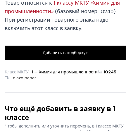
Товар относится к
1 классу МКТУ «Химия для
промышленности»
(базовый номер 10245).
При регистрации товарного знака надо
включить этот класс в заявку.
+
Добавить в подборку
Класс МКТУ:
1 — Химия для промышленности
№
10245
EN:
diazo paper
Что ещё добавить в заявку в 1
классе
Чтобы дополнить или уточнить перечень, в 1 классе МКТУ