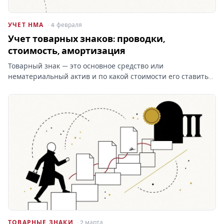
УЧЕТ НМА
· 4 февраля
Учет товарных знаков: проводки,
стоимость, амортизация
Товарный знак — это основное средство или
нематериальный актив и по какой стоимости его ставить
на баланс? От ответа зависят проводки и амортизация, а
при отказе Роспатента затраты на учёт товарных знаков
уходят…
ТОВАРНЫЕ ЗНАКИ
· 2 марта