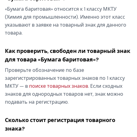
«Бумага баритовая» относится к 1 классу МКТУ
(Химия для промышленности). Именно этот класс
указывают в заявке на товарный знак для данного
товара.
Как проверить, свободен ли товарный знак
для товара «Бумага баритовая»?
Проверьте обозначение по базе
зарегистрированных товарных знаков по 1 классу
МКТУ — в
поиске товарных знаков
. Если сходных
знаков для однородных товаров нет, знак можно
подавать на регистрацию.
Сколько стоит регистрация товарного
знака?