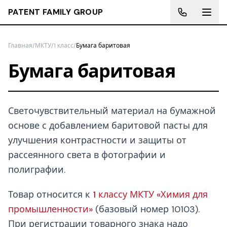
PATENT FAMILY GROUP
Главная
/
МКТУ
/
1 класс
/
Бумага баритовая
Бумага баритовая
Светочувствительный материал на бумажной
основе с добавлением баритовой пасты для
улучшения контрастности и защиты от
рассеянного света в фотографии и
полиграфии.
Товар относится к
1 классу МКТУ «Химия для
промышленности»
(базовый номер 10103).
При регистрации товарного знака надо