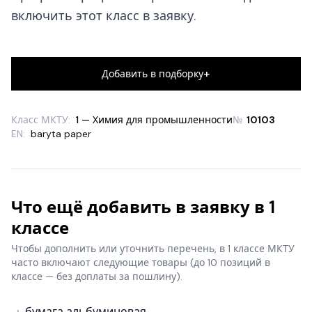
включить этот класс в заявку.
+
Добавить в подборку
Класс МКТУ:
1 — Химия для промышленности
№
10103
EN:
baryta paper
Что ещё добавить в заявку в 1
классе
Чтобы дополнить или уточнить перечень, в 1 классе МКТУ
часто включают следующие товары
(до 10 позиций в
классе — без доплаты за пошлину).
бумага альбуминовая