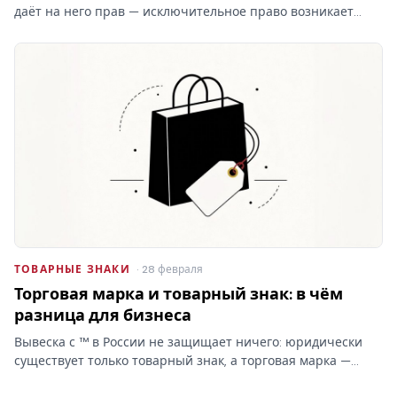
даёт на него прав — исключительное право возникает
только после регистрации товарного знака в Роспатенте.
Разбираем этапы процедуры, документы, пошлины и
сроки…
ТОВАРНЫЕ ЗНАКИ
· 28 февраля
Торговая марка и товарный знак: в чём
разница для бизнеса
Вывеска с ™ в России не защищает ничего: юридически
существует только товарный знак, а торговая марка —
бытовое слово без прав. От этой путаницы зависит,