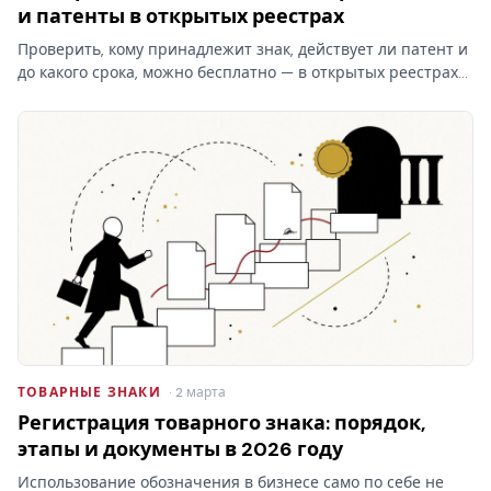
и патенты в открытых реестрах
Проверить, кому принадлежит знак, действует ли патент и
до какого срока, можно бесплатно — в открытых реестрах
ФИПС по номеру или названию. Какие реестры ведёт
институт, чем они отличаются от платного поиска и что в
них…
ТОВАРНЫЕ ЗНАКИ
· 2 марта
Регистрация товарного знака: порядок,
этапы и документы в 2026 году
Использование обозначения в бизнесе само по себе не