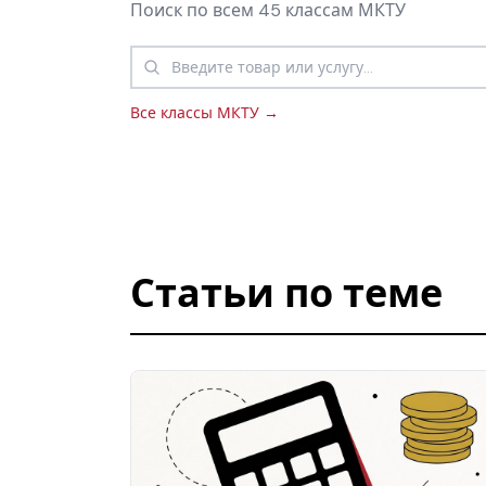
Поиск по всем 45 классам МКТУ
Все классы МКТУ →
Статьи по теме