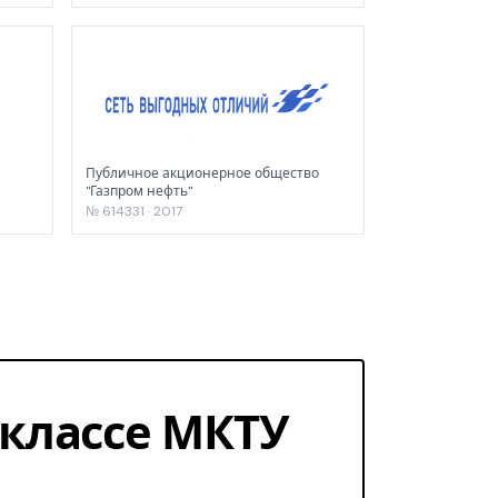
Публичное акционерное общество
"Газпром нефть"
№ 614331 · 2017
1 классе МКТУ