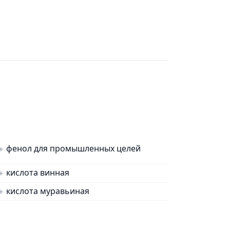
фенол для промышленных целей
кислота винная
кислота муравьиная