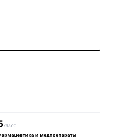
5
КЛАСС
Фармацевтика и медпрепараты