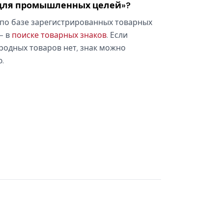
для промышленных целей»?
по базе зарегистрированных товарных
— в
поиске товарных знаков
. Если
родных товаров нет, знак можно
.