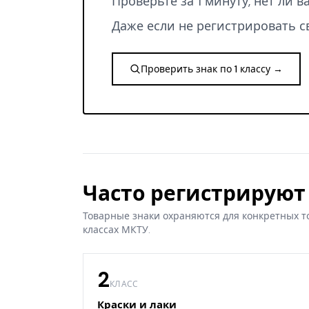
Проверьте за 1 минуту, нет ли 
Даже если не регистрировать с
Проверить знак по 1 классу →
Часто регистрируют 
Товарные знаки охраняются для конкретных т
классах МКТУ.
2
КЛАСС
Краски и лаки