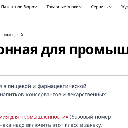
Патентное бюро
Товарные знаки
Сервисы
Жу
ленных целей
онная для промы
ая в пищевой и фармацевтической
напитков, консервантов и лекарственных
имия для промышленности»
(базовый номер
нака надо включить этот класс в заявку.