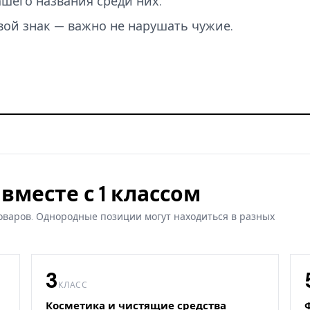
вашего названия среди них.
вой знак — важно не нарушать чужие.
вместе с 1 классом
оваров. Однородные позиции могут находиться в разных
3
КЛАСС
Косметика и чистящие средства