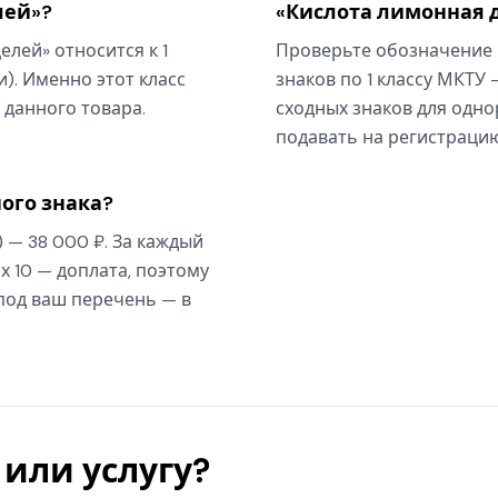
лей»?
«Кислота лимонная 
лей» относится к 1
Проверьте обозначение 
). Именно этот класс
знаков по 1 классу МКТУ 
 данного товара.
сходных знаков для одно
подавать на регистрацию
ого знака?
) — 38 000 ₽. За каждый
х 10 — доплата, поэтому
 под ваш перечень — в
или услугу?