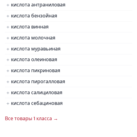
кислота антраниловая
кислота бензойная
кислота винная
кислота молочная
кислота муравьиная
кислота олеиновая
кислота пикриновая
кислота пирогалловая
кислота салициловая
кислота себациновая
Все товары 1 класса →