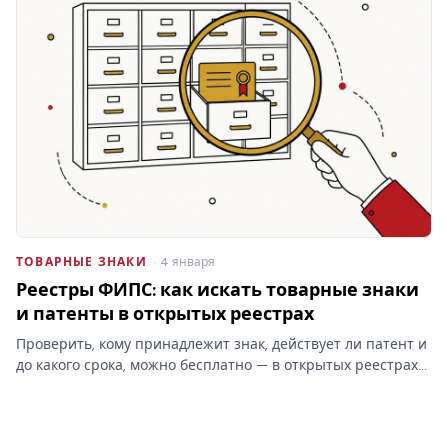
ТОВАРНЫЕ ЗНАКИ
· 4 января
Реестры ФИПС: как искать товарные знаки
и патенты в открытых реестрах
Проверить, кому принадлежит знак, действует ли патент и
до какого срока, можно бесплатно — в открытых реестрах
ФИПС по номеру или названию. Какие реестры ведёт
институт, чем они отличаются от платного поиска и что в
них…