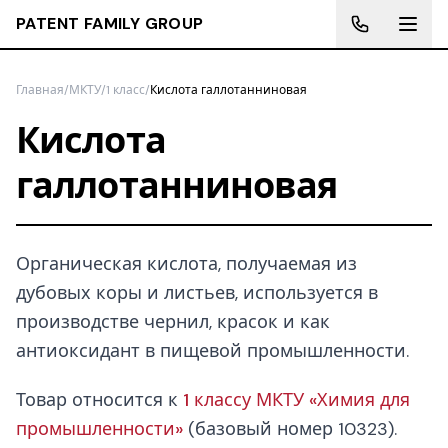
PATENT FAMILY GROUP
Главная
/
МКТУ
/
1 класс
/
Кислота галлотанниновая
Кислота
галлотанниновая
Органическая кислота, получаемая из
дубовых коры и листьев, используется в
производстве чернил, красок и как
антиоксидант в пищевой промышленности.
Товар относится к
1 классу МКТУ «Химия для
промышленности»
(базовый номер 10323).