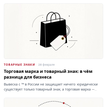
товарного знака складывается из трёх блоков, и самый…
ТОВАРНЫЕ ЗНАКИ
· 28 февраля
Торговая марка и товарный знак: в чём
разница для бизнеса
Вывеска с ™ в России не защищает ничего: юридически
существует только товарный знак, а торговая марка —
бытовое слово без прав. От этой путаницы зависит,
сможете ли вы запретить копирование бренда.