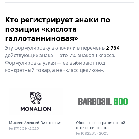
Кто регистрирует знаки по
позиции «кислота
галлотанниновая»
Эту формулировку включили в перечень
2 734
действующих знака — это 7% знаков 1 класса.
Формулировка узкая — её выбирают под
конкретный товар, а не «класс целиком».
Михеев Алексей Викторович
Общество с ограниченной
ответственностью
№ 1171509 · 2025
«ХимРусАгро»
№ 1092265 · 2025