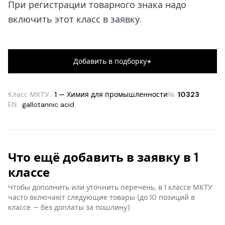
При регистрации товарного знака надо
включить этот класс в заявку.
+
Добавить в подборку
Класс МКТУ:
1 — Химия для промышленности
№
10323
EN:
gallotannic acid
Что ещё добавить в заявку в 1
классе
Чтобы дополнить или уточнить перечень, в 1 классе МКТУ
часто включают следующие товары
(до 10 позиций в
классе — без доплаты за пошлину).