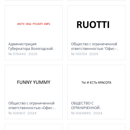
Администрация
Общество с ограниченной
Губернатора Вологодской
ответственностью "Офис-
области
импэкс"
№ 1173440 · 2025
№ 1113724 · 2025
Общество с ограниченной
ОБЩЕСТВО С
ответственностью «Офис-
ОГРАНИЧЕННОЙ
импэкс»
ОТВЕТСТВЕННОСТЬЮ
№ 1061617 · 2024
№ 1064890 · 2024
"СИНЕРГЕТИК"