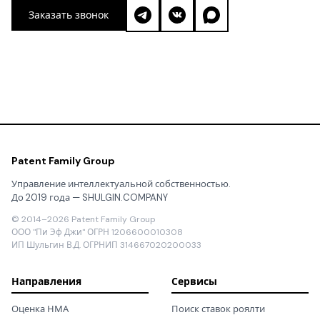
Заказать звонок
Patent Family Group
Управление интеллектуальной собственностью.
До 2019 года — SHULGIN.COMPANY
© 2014–2026 Patent Family Group
ООО "Пи Эф Джи" ОГРН 1206600010308
ИП Шульгин В.Д. ОГРНИП 314667020200033
Направления
Сервисы
Оценка НМА
Поиск ставок роялти