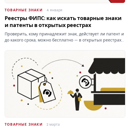
ТОВАРНЫЕ ЗНАКИ
· 4 января
Реестры ФИПС: как искать товарные знаки
и патенты в открытых реестрах
Проверить, кому принадлежит знак, действует ли патент и
до какого срока, можно бесплатно — в открытых реестрах
ФИПС по номеру или названию. Какие реестры ведёт
институт, чем они отличаются от платного поиска и что в
них…
ТОВАРНЫЕ ЗНАКИ
· 2 марта