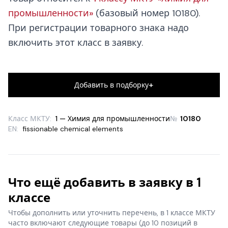
промышленности»
(базовый номер 10180).
При регистрации товарного знака надо
включить этот класс в заявку.
+
Добавить в подборку
Класс МКТУ:
1 — Химия для промышленности
№
10180
EN:
fissionable chemical elements
Что ещё добавить в заявку в 1
классе
Чтобы дополнить или уточнить перечень, в 1 классе МКТУ
часто включают следующие товары
(до 10 позиций в