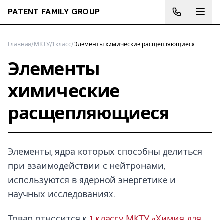
PATENT FAMILY GROUP
Главная
/
МКТУ
/
1 класс
/
Элементы химические расщепляющиеся
Элементы
химические
расщепляющиеся
Элементы, ядра которых способны делиться
при взаимодействии с нейтронами;
используются в ядерной энергетике и
научных исследованиях.
Товар относится к
1 классу МКТУ «Химия для