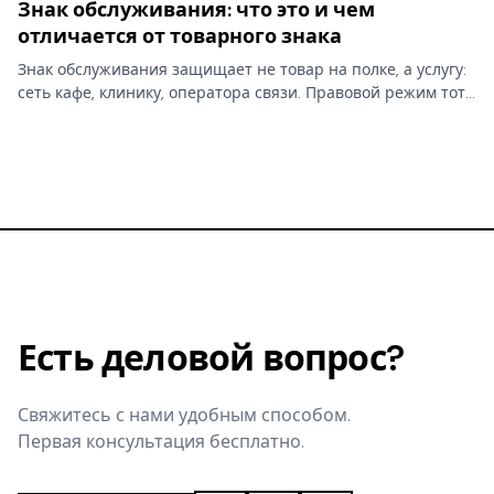
Знак обслуживания: что это и чем
отличается от товарного знака
Знак обслуживания защищает не товар на полке, а услугу:
сеть кафе, клинику, оператора связи. Правовой режим тот
же, что у товарного знака, но классы МКТУ и объект
охраны — другие, и это меняет заявку.
Есть деловой вопрос?
Свяжитесь с нами удобным способом.
Первая консультация бесплатно.