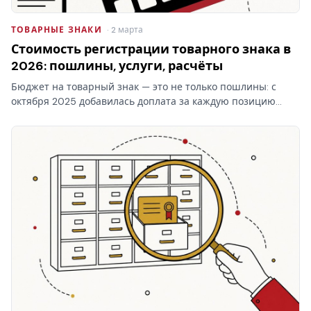
ТОВАРНЫЕ ЗНАКИ
· 2 марта
Стоимость регистрации товарного знака в
2026: пошлины, услуги, расчёты
Бюджет на товарный знак — это не только пошлины: с
октября 2025 добавилась доплата за каждую позицию
перечня свыше десяти в классе. Стоимость регистрации
товарного знака складывается из трёх блоков, и самый…