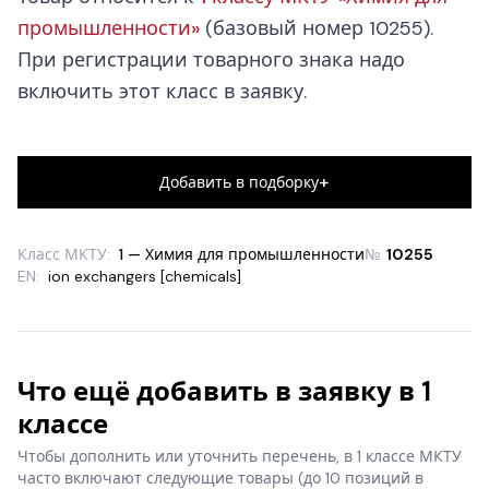
промышленности»
(базовый номер 10255).
При регистрации товарного знака надо
включить этот класс в заявку.
+
Добавить в подборку
Класс МКТУ:
1 — Химия для промышленности
№
10255
EN:
ion exchangers [chemicals]
Что ещё добавить в заявку в 1
классе
Чтобы дополнить или уточнить перечень, в 1 классе МКТУ
часто включают следующие товары
(до 10 позиций в