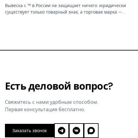
Вывеска с ™ в России не защищает ничего: юридически
существует только товарный знак, а торговая марка —
бытовое слово без прав. От этой путаницы зависит,
сможете ли вы запретить копирование бренда.
Есть деловой вопрос?
Свяжитесь с нами удобным способом.
Первая консультация бесплатно.
Заказать звонок