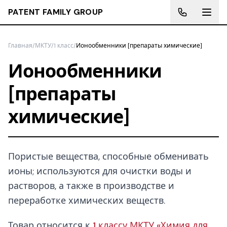
PATENT FAMILY GROUP
Главная
/
МКТУ
/
1 класс
/
Ионообменники [препараты химические]
Ионообменники
[препараты
химические]
Пористые вещества, способные обменивать
ионы; используются для очистки воды и
растворов, а также в производстве и
переработке химических веществ.
Товар относится к
1 классу МКТУ «Химия для