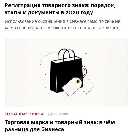
Регистрация товарного знака: порядок,
этапы и документы в 2026 году
Использование обозначения в бизнесе само по себе не
даёт на него прав — исключительное право возникает
только после регистрации товарного знака в Роспатенте.
Разбираем этапы процедуры, документы, пошлины и
сроки…
ТОВАРНЫЕ ЗНАКИ
· 28 февраля
Торговая марка и товарный знак: в чём
разница для бизнеса