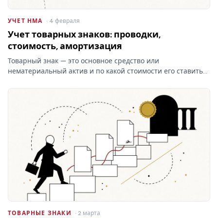
УЧЕТ НМА
· 4 февраля
Учет товарных знаков: проводки,
стоимость, амортизация
Товарный знак — это основное средство или
нематериальный актив и по какой стоимости его ставить
на баланс? От ответа зависят проводки и амортизация, а
при отказе Роспатента затраты на учёт товарных знаков
уходят…
ТОВАРНЫЕ ЗНАКИ
· 2 марта