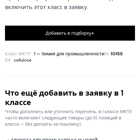
включить этот класс в заявку.
+
Добавить в подборку
Класс МКТУ:
1 — Химия для промышленности
№
10155
EN:
cellulose
Что ещё добавить в заявку в 1
классе
Чтобы дополнить или уточнить перечень, в 1 классе МКТУ
часто включают следующие товары
(до 10 позиций в
классе — без доплаты за пошлину).
глюкоза для промышленных целей