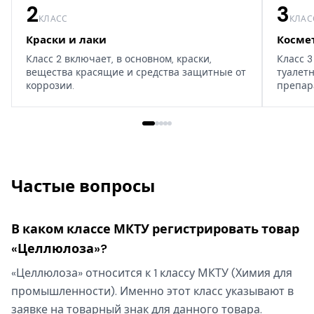
2
3
КЛАСС
КЛАС
Краски и лаки
Косме
Класс 2 включает, в основном, краски,
Класс 3
вещества красящие и средства защитные от
туалет
коррозии.
препар
дома, т
Частые вопросы
В каком классе МКТУ регистрировать товар
«Целлюлоза»?
«Целлюлоза» относится к 1 классу МКТУ (Химия для
промышленности). Именно этот класс указывают в
заявке на товарный знак для данного товара.