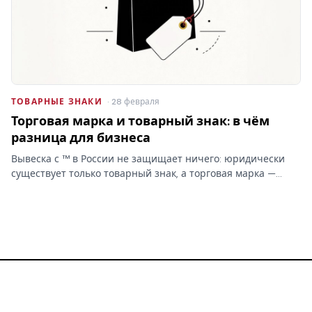
ТОВАРНЫЕ ЗНАКИ
· 28 февраля
Торговая марка и товарный знак: в чём
разница для бизнеса
Вывеска с ™ в России не защищает ничего: юридически
существует только товарный знак, а торговая марка —
бытовое слово без прав. От этой путаницы зависит,
сможете ли вы запретить копирование бренда.