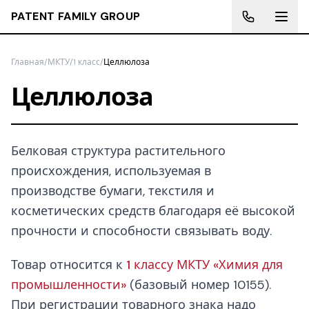
PATENT FAMILY GROUP
Главная
/
МКТУ
/
1 класс
/
Целлюлоза
Целлюлоза
Белковая структура растительного
происхождения, используемая в
производстве бумаги, текстиля и
косметических средств благодаря её высокой
прочности и способности связывать воду.
Товар относится к
1 классу МКТУ «Химия для
промышленности»
(базовый номер 10155).
При регистрации товарного знака надо