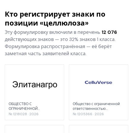
Кто регистрирует знаки по
позиции «целлюлоза»
Эту формулировку включили в перечень
12 076
действующих знаков — это 32% знаков 1 класса.
Формулировка распространённая — её берёт
заметная часть заявителей класса.
ОБЩЕСТВО С
Общество с ограниченной
ОГРАНИЧЕННОЙ
ответственностью
ОТВЕТСТВЕННОСТЬЮ
"ПОЛИВЕРС КЕМИКАЛ"
№ 1218028 · 2026
№ 1205366 · 2026
"СУПЕР-АГРО"