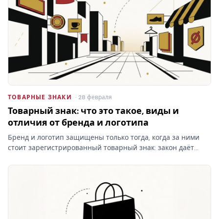
ТОВАРНЫЕ ЗНАКИ
· 28 февраля
Товарный знак: что это такое, виды и
отличия от бренда и логотипа
Бренд и логотип защищены только тогда, когда за ними
стоит зарегистрированный товарный знак: закон даёт
право запрещать сходные обозначения именно
правообладателю. Кто раньше подал заявку — тот и
первый.