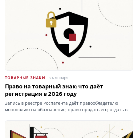
ТОВАРНЫЕ ЗНАКИ
· 24 января
Право на товарный знак: что даёт
регистрация в 2026 году
Запись в реестре Роспатента даёт правообладателю
монополию на обозначение, право продать его, отдать в
лицензию и запретить чужое использование. Разбираем,
что на практике даёт право на товарный знак, где
проходят…