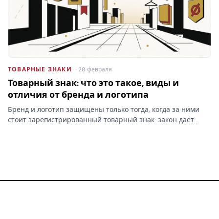
ТОВАРНЫЕ ЗНАКИ
· 28 февраля
Товарный знак: что это такое, виды и
отличия от бренда и логотипа
Бренд и логотип защищены только тогда, когда за ними
стоит зарегистрированный товарный знак: закон даёт
право запрещать сходные обозначения именно
правообладателю. Кто раньше подал заявку — тот и
первый.