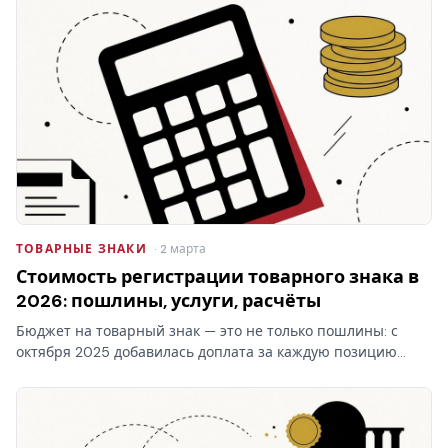
ТОВАРНЫЕ ЗНАКИ
· 2 марта
Стоимость регистрации товарного знака в
2026: пошлины, услуги, расчёты
Бюджет на товарный знак — это не только пошлины: с
октября 2025 добавилась доплата за каждую позицию
перечня свыше десяти в классе. Стоимость регистрации
товарного знака складывается из трёх блоков, и самый…