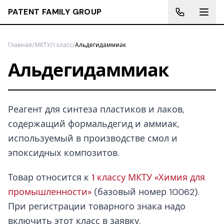
PATENT FAMILY GROUP
Главная
/
МКТУ
/
1 класс
/
Альдегидаммиак
Альдегидаммиак
Реагент для синтеза пластиков и лаков,
содержащий формальдегид и аммиак,
используемый в производстве смол и
эпоксидных композитов.
Товар относится к
1 классу МКТУ «Химия для
промышленности»
(базовый номер 10062).
При регистрации товарного знака надо
включить этот класс в заявку.