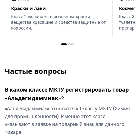
Краски и лаки
Косме
Класс 2 включает, в основном, краски,
Класс 3
вещества красящие и средства защитные от
туалет
коррозии.
препар
дома, т
Частые вопросы
В каком классе МКТУ регистрировать товар
«Альдегидаммиак»?
«Альдегидаммиак» относится к 1 классу МКТУ (Химия
для промышленности). Именно этот класс
указывают в заявке на товарный знак для данного
товара.