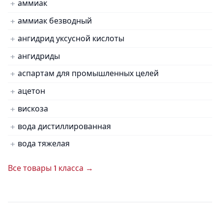
аммиак
аммиак безводный
ангидрид уксусной кислоты
ангидриды
аспартам для промышленных целей
ацетон
вискоза
вода дистиллированная
вода тяжелая
Все товары 1 класса →