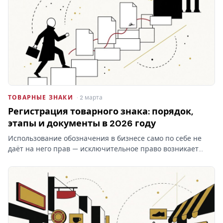
ТОВАРНЫЕ ЗНАКИ
· 2 марта
Регистрация товарного знака: порядок,
этапы и документы в 2026 году
Использование обозначения в бизнесе само по себе не
даёт на него прав — исключительное право возникает
только после регистрации товарного знака в Роспатенте.
Разбираем этапы процедуры, документы, пошлины и
сроки…