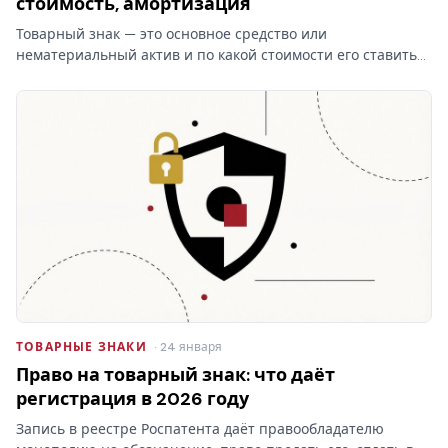
стоимость, амортизация
Товарный знак — это основное средство или
нематериальный актив и по какой стоимости его ставить
на баланс? От ответа зависят проводки и амортизация, а
при отказе Роспатента затраты на учёт товарных знаков
уходят…
ТОВАРНЫЕ ЗНАКИ
· 24 января
Право на товарный знак: что даёт
регистрация в 2026 году
Запись в реестре Роспатента даёт правообладателю