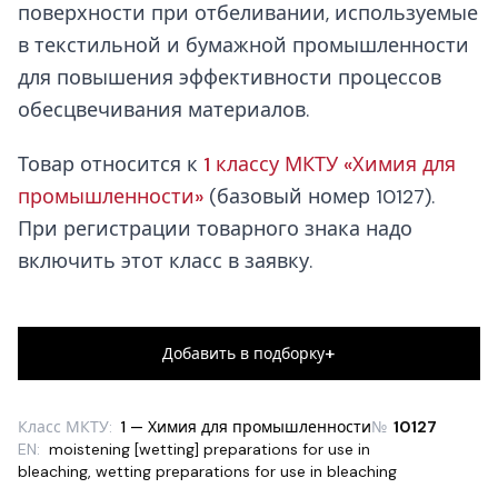
поверхности при отбеливании, используемые
в текстильной и бумажной промышленности
для повышения эффективности процессов
обесцвечивания материалов.
Товар относится к
1 классу МКТУ «Химия для
промышленности»
(базовый номер 10127).
При регистрации товарного знака надо
включить этот класс в заявку.
+
Добавить в подборку
Класс МКТУ:
1 — Химия для промышленности
№
10127
EN:
moistening [wetting] preparations for use in
bleaching
,
wetting preparations for use in bleaching