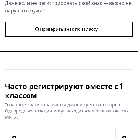
Даже если не регистрировать свой знак — важно не
нарушать чужие.
Проверить знак по 1 классу →
Часто регистрируют вместе с 1
классом
Товарные знаки охраняются для конкретных товаров.
Однородные позиции могут находиться в разных классах
МКТУ.