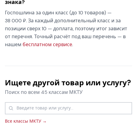
знака?
Госпошлина за один класс (до 10 товаров) —
38 000 ₽. За каждый дополнительный класс и за
позиции сверх 10 — доплата, поэтому итог зависит
от перечня. Точный расчёт под ваш перечень — в
нашем
бесплатном сервисе
.
Ищете другой товар или услугу?
Поиск по всем 45 классам МКТУ
Все классы МКТУ →