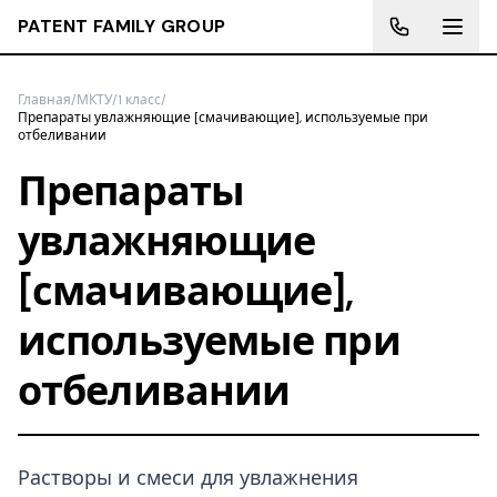
PATENT FAMILY GROUP
Главная
/
МКТУ
/
1 класс
/
Препараты увлажняющие [смачивающие], используемые при
отбеливании
Препараты
увлажняющие
[смачивающие],
используемые при
отбеливании
Растворы и смеси для увлажнения