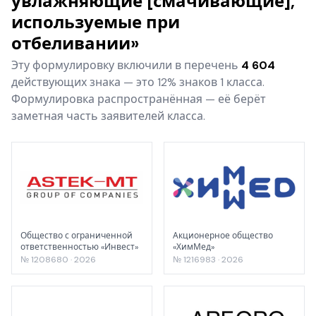
увлажняющие [смачивающие],
используемые при
отбеливании»
Эту формулировку включили в перечень
4 604
действующих знака — это 12% знаков 1 класса.
Формулировка распространённая — её берёт
заметная часть заявителей класса.
Общество с ограниченной
Акционерное общество
ответственностью «Инвест»
«ХимМед»
№ 1208680 · 2026
№ 1216983 · 2026