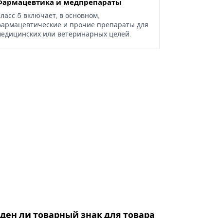
Фармацевтика и медпрепараты
ласс 5 включает, в основном,
армацевтические и прочие препараты для
едицинских или ветеринарных целей.
оден ли товарный знак для товара