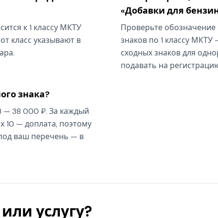
«Добавки для бенз
ится к 1 классу МКТУ
Проверьте обозначение 
от класс указывают в
знаков по 1 классу МКТУ 
ара.
сходных знаков для одно
подавать на регистрацию
ого знака?
) — 38 000 ₽. За каждый
х 10 — доплата, поэтому
 под ваш перечень — в
или услугу?