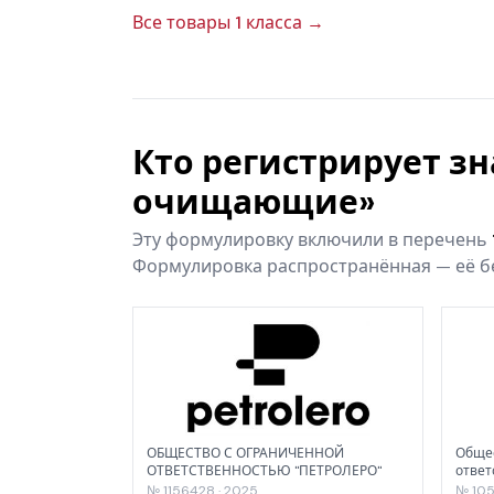
Все товары 1 класса →
Кто регистрирует з
очищающие»
Эту формулировку включили в перечень
Формулировка распространённая — её бе
ОБЩЕСТВО С ОГРАНИЧЕННОЙ
Общес
ОТВЕТСТВЕННОСТЬЮ "ПЕТРОЛЕРО"
ответ
№ 1156428 · 2025
№ 105