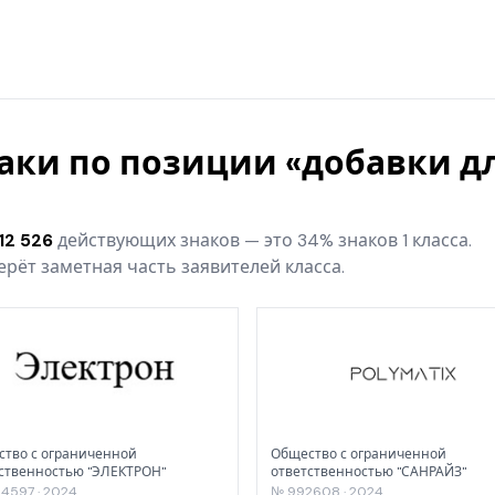
наки по позиции «добавки д
12 526
действующих знаков — это 34% знаков 1 класса.
рёт заметная часть заявителей класса.
тво с ограниченной
Общество с ограниченной
ственностью "ЭЛЕКТРОН"
ответственностью "САНРАЙЗ"
4597 · 2024
№ 992608 · 2024