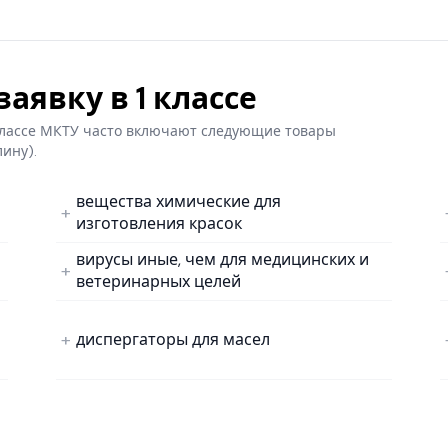
аявку в 1 классе
 классе МКТУ часто включают следующие товары
лину).
вещества химические для
изготовления красок
вирусы иные, чем для медицинских и
ветеринарных целей
диспергаторы для масел