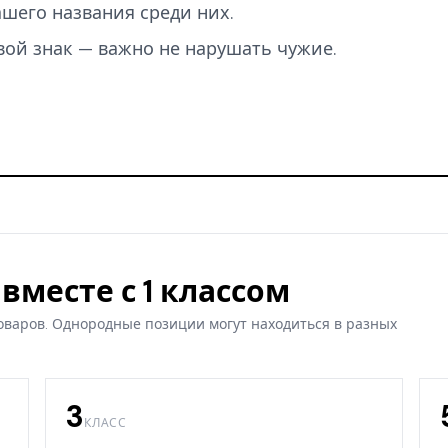
вашего названия среди них.
вой знак — важно не нарушать чужие.
вместе с 1 классом
оваров. Однородные позиции могут находиться в разных
3
КЛАСС