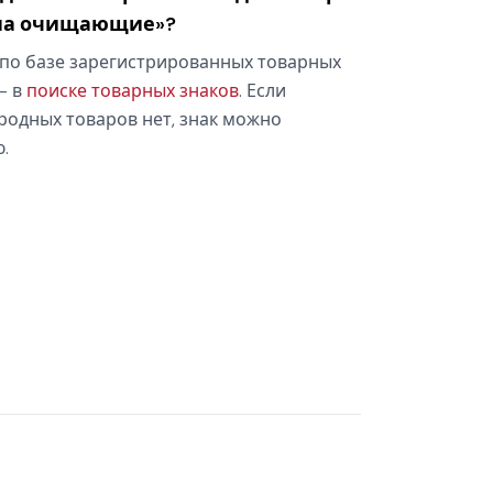
ина очищающие»?
по базе зарегистрированных товарных
— в
поиске товарных знаков
. Если
родных товаров нет, знак можно
.