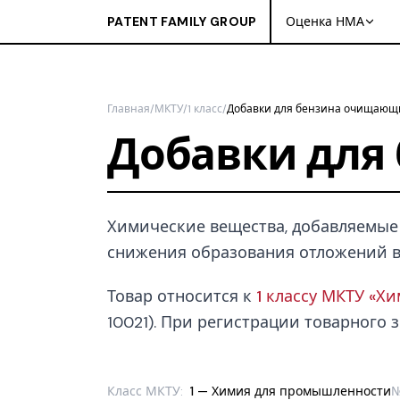
PATENT FAMILY GROUP
Оценка НМА
Главная
/
МКТУ
/
1 класс
/
Добавки для бензина очищающ
Добавки для
Химические вещества, добавляемые 
снижения образования отложений в 
Товар относится к
1 классу МКТУ «Х
10021). При регистрации товарного з
Класс МКТУ:
1 — Химия для промышленности