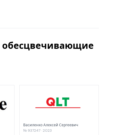
ты обесцвечивающие
Василенко Алексей Сергеевич
№ 937247 · 2023