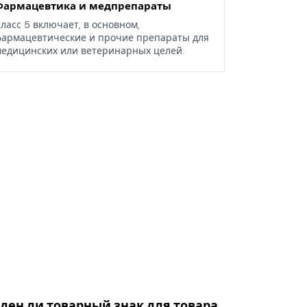
Фармацевтика и медпрепараты
ласс 5 включает, в основном,
армацевтические и прочие препараты для
едицинских или ветеринарных целей.
оден ли товарный знак для товара