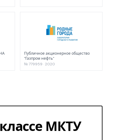
НА
Публичное акционерное общество
"Газпром нефть"
№ 779959 · 2020
1 классе МКТУ