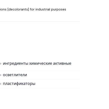
ions [decolorants] for industrial purposes
ингредиенты химические активные
осветлители
пластификаторы