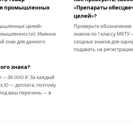
ля промышленных
«Препараты обесцв
целей»?
мышленных целей»
Проверьте обозначение 
ромышленности). Именно
знаков по 1 классу МКТУ 
ый знак для данного
сходных знаков для одно
подавать на регистрацию
ого знака?
) — 38 000 ₽. За каждый
х 10 — доплата, поэтому
 под ваш перечень — в