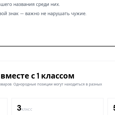
вашего названия среди них.
вой знак — важно не нарушать чужие.
вместе с 1 классом
оваров. Однородные позиции могут находиться в разных
3
КЛАСС