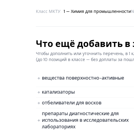
Класс МКТУ:
1 — Химия для промышленности
Что ещё добавить в з
Чтобы дополнить или уточнить перечень, в 1
(до 10 позиций в классе — без доплаты за пош
вещества поверхностно-активные
катализаторы
отбеливатели для восков
препараты диагностические для
использования в исследовательских
лабораториях