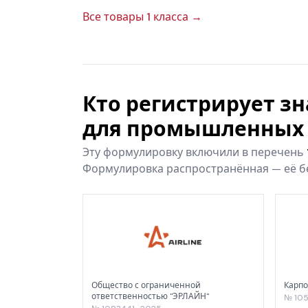
Все товары 1 класса →
Кто регистрирует з
для промышленных 
Эту формулировку включили в перечень
Формулировка распространённая — её бе
Общество с ограниченной
Карпо
ответственностью "ЭРЛАЙН"
№ 105