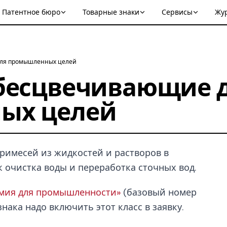
Патентное бюро
Товарные знаки
Сервисы
Жу
для промышленных целей
бесцвечивающие 
ых целей
римесей из жидкостей и растворов в
 очистка воды и переработка сточных вод.
имия для промышленности»
(базовый номер
нака надо включить этот класс в заявку.