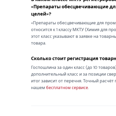
«Препараты обесцвечивающие д
целей»?
«Препараты обесцвечивающие для про
относится к 1 классу МКТУ (Химия для п
этот класс указывают в заявке на товарн
товара.
Сколько стоит регистрация товарн
Госпошлина за один класс (до 10 товаров
дополнительный класс и за позиции свер
итог зависит от перечня. Точный расчёт
нашем
бесплатном сервисе
.